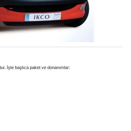
ur. İşte başlıca paket ve donanımlar: