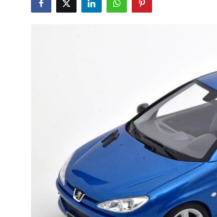
Yağlar
Oto Bilgi