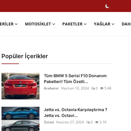
ERILER
MOTOSIKLET
PAKETLER
YAĞLAR
DAH
Popüler İçerikler
Tüm BMW 5 Serisi F10 Donanım
Paketleri! Tüm Özelli...
Arabator
Haziran 16, 2024
0
5.4K
Jetta vs. Octavia Karşılaştırma ?
Jetta vs. Octavi...
Üstad
Haziran 27, 2024
0
3.1K