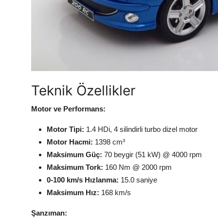
Teknik Özellikler
Motor ve Performans:
Motor Tipi:
1.4 HDi, 4 silindirli turbo dizel motor
Motor Hacmi:
1398 cm³
Maksimum Güç:
70 beygir (51 kW) @ 4000 rpm
Maksimum Tork:
160 Nm @ 2000 rpm
0-100 km/s Hızlanma:
15.0 saniye
Maksimum Hız:
168 km/s
Şanzıman: