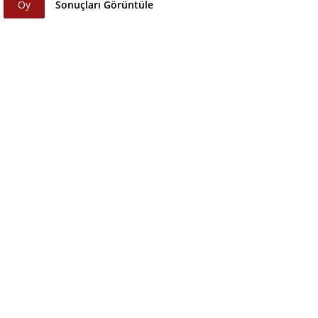
Oy
Sonuçları Görüntüle