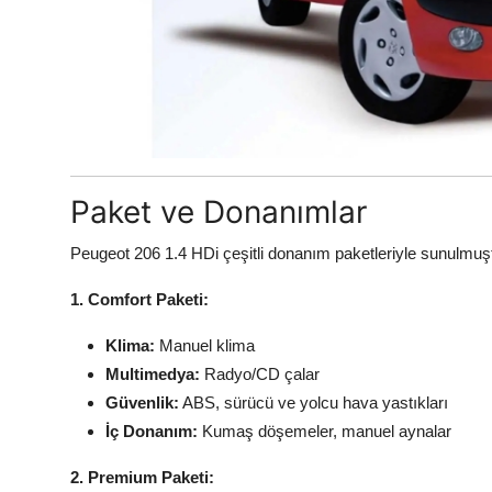
Paket ve Donanımlar
Peugeot 206 1.4 HDi çeşitli donanım paketleriyle sunulmuşt
1. Comfort Paketi:
Klima:
Manuel klima
Multimedya:
Radyo/CD çalar
Güvenlik:
ABS, sürücü ve yolcu hava yastıkları
İç Donanım:
Kumaş döşemeler, manuel aynalar
2. Premium Paketi: