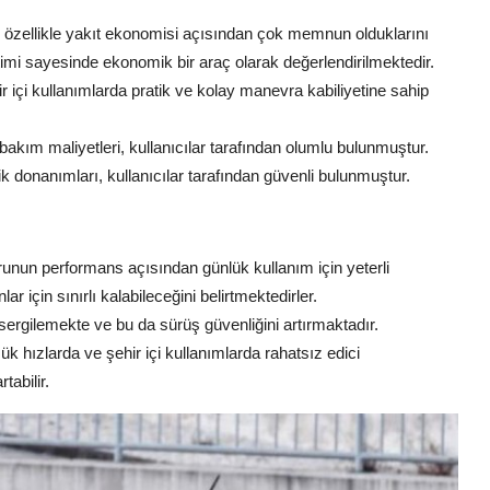
n özellikle yakıt ekonomisi açısından çok memnun olduklarını
timi sayesinde ekonomik bir araç olarak değerlendirilmektedir.
içi kullanımlarda pratik ve kolay manevra kabiliyetine sahip
akım maliyetleri, kullanıcılar tarafından olumlu bulunmuştur.
k donanımları, kullanıcılar tarafından güvenli bulunmuştur.
torunun performans açısından günlük kullanım için yeterli
 için sınırlı kalabileceğini belirtmektedirler.
şu sergilemekte ve bu da sürüş güvenliğini artırmaktadır.
ük hızlarda ve şehir içi kullanımlarda rahatsız edici
abilir.