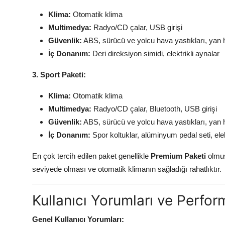
Klima:
Otomatik klima
Multimedya:
Radyo/CD çalar, USB girişi
Güvenlik:
ABS, sürücü ve yolcu hava yastıkları, yan h
İç Donanım:
Deri direksiyon simidi, elektrikli aynalar
3. Sport Paketi:
Klima:
Otomatik klima
Multimedya:
Radyo/CD çalar, Bluetooth, USB girişi
Güvenlik:
ABS, sürücü ve yolcu hava yastıkları, yan h
İç Donanım:
Spor koltuklar, alüminyum pedal seti, elekt
En çok tercih edilen paket genellikle
Premium Paketi
olmuş
seviyede olması ve otomatik klimanın sağladığı rahatlıktır.
Kullanıcı Yorumları ve Perfo
Genel Kullanıcı Yorumları: