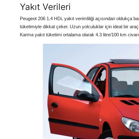
Yakıt Verileri
Peugeot 206 1.4 HDi, yakıt verimliliği açısından oldukça baş
tüketimiyle dikkat çeker. Uzun yolculuklar için ideal bir ara
Karma yakıt tüketimi ortalama olarak 4.3 litre/100 km civar