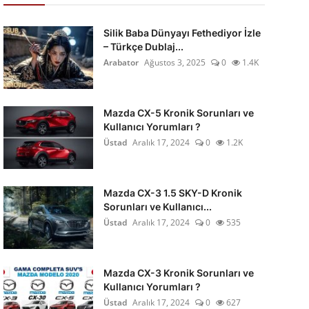
Silik Baba Dünyayı Fethediyor İzle
– Türkçe Dublaj...
Arabator
Ağustos 3, 2025
0
1.4K
Mazda CX-5 Kronik Sorunları ve
Kullanıcı Yorumları ?
Üstad
Aralık 17, 2024
0
1.2K
Mazda CX-3 1.5 SKY-D Kronik
Sorunları ve Kullanıcı...
Üstad
Aralık 17, 2024
0
535
Mazda CX-3 Kronik Sorunları ve
Kullanıcı Yorumları ?
Üstad
Aralık 17, 2024
0
627