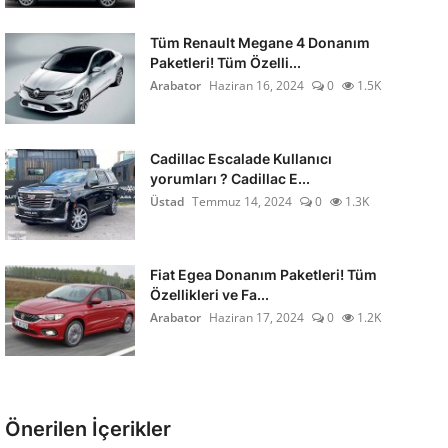
Tüm Renault Megane 4 Donanım
Paketleri! Tüm Özelli...
Arabator
Haziran 16, 2024
0
1.5K
Cadillac Escalade Kullanıcı
yorumları ? Cadillac E...
Üstad
Temmuz 14, 2024
0
1.3K
Fiat Egea Donanım Paketleri! Tüm
Özellikleri ve Fa...
Arabator
Haziran 17, 2024
0
1.2K
Önerilen İçerikler