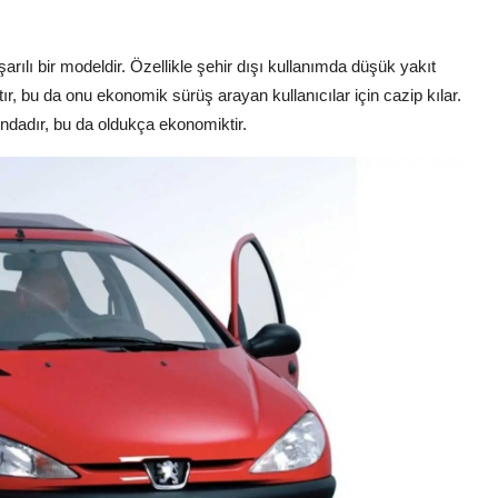
arılı bir modeldir. Özellikle şehir dışı kullanımda düşük yakıt
çtır, bu da onu ekonomik sürüş arayan kullanıcılar için cazip kılar.
ındadır, bu da oldukça ekonomiktir.