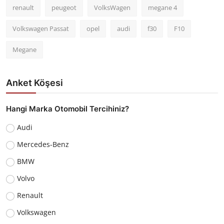
renault
peugeot
VolksWagen
megane 4
Volkswagen Passat
opel
audi
f30
F10
Megane
Anket Köşesi
Hangi Marka Otomobil Tercihiniz?
Audi
Mercedes-Benz
BMW
Volvo
Renault
Volkswagen