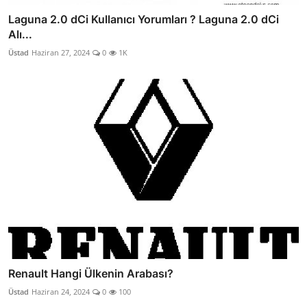
Laguna 2.0 dCi Kullanıcı Yorumları ? Laguna 2.0 dCi
Alı...
Üstad
Haziran 27, 2024
0
1K
Renault Hangi Ülkenin Arabası?
Üstad
Haziran 24, 2024
0
100