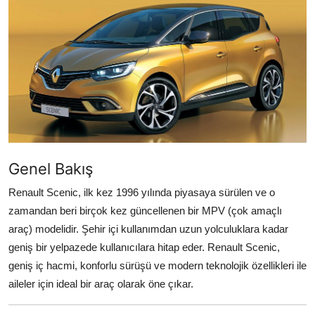
Yağlar
Oto Bilgi
Genel Bakış
Renault Scenic, ilk kez 1996 yılında piyasaya sürülen ve o
zamandan beri birçok kez güncellenen bir MPV (çok amaçlı
araç) modelidir. Şehir içi kullanımdan uzun yolculuklara kadar
geniş bir yelpazede kullanıcılara hitap eder. Renault Scenic,
geniş iç hacmi, konforlu sürüşü ve modern teknolojik özellikleri ile
aileler için ideal bir araç olarak öne çıkar.