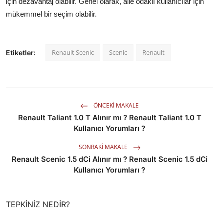
için dezavantaj olabilir. Genel olarak, aile odaklı kullanıcılar için
mükemmel bir seçim olabilir.
Renault Scenic
Scenic
Renault
Etiketler:
ÖNCEKI MAKALE
Renault Taliant 1.0 T Alınır mı ? Renault Taliant 1.0 T
Kullanıcı Yorumları ?
SONRAKI MAKALE
Renault Scenic 1.5 dCi Alınır mı ? Renault Scenic 1.5 dCi
Kullanıcı Yorumları ?
TEPKINIZ NEDIR?