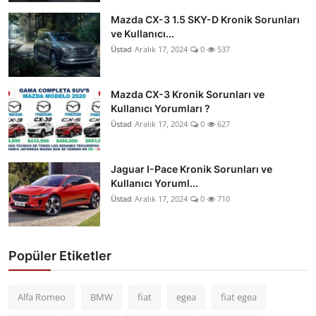
Mazda CX-3 1.5 SKY-D Kronik Sorunları
ve Kullanıcı...
Üstad
Aralık 17, 2024
0
537
Mazda CX-3 Kronik Sorunları ve
Kullanıcı Yorumları ?
Üstad
Aralık 17, 2024
0
627
Jaguar I-Pace Kronik Sorunları ve
Kullanıcı Yoruml...
Üstad
Aralık 17, 2024
0
710
Popüler Etiketler
Alfa Romeo
BMW
fiat
egea
fiat egea