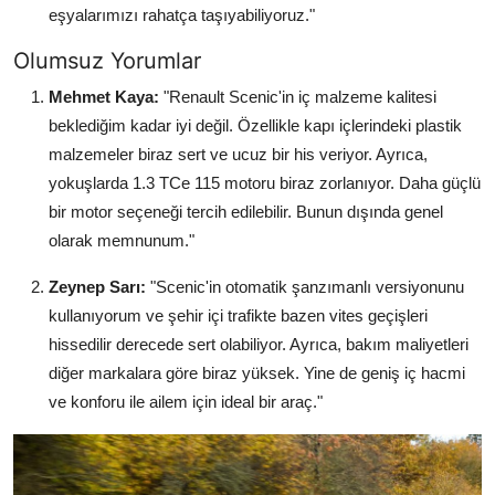
eşyalarımızı rahatça taşıyabiliyoruz."
Olumsuz Yorumlar
Mehmet Kaya:
"Renault Scenic'in iç malzeme kalitesi
beklediğim kadar iyi değil. Özellikle kapı içlerindeki plastik
malzemeler biraz sert ve ucuz bir his veriyor. Ayrıca,
yokuşlarda 1.3 TCe 115 motoru biraz zorlanıyor. Daha güçlü
bir motor seçeneği tercih edilebilir. Bunun dışında genel
olarak memnunum."
Zeynep Sarı:
"Scenic'in otomatik şanzımanlı versiyonunu
kullanıyorum ve şehir içi trafikte bazen vites geçişleri
hissedilir derecede sert olabiliyor. Ayrıca, bakım maliyetleri
diğer markalara göre biraz yüksek. Yine de geniş iç hacmi
ve konforu ile ailem için ideal bir araç."