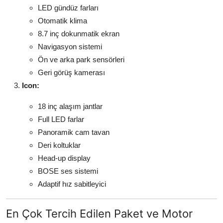
LED gündüz farları
Otomatik klima
8.7 inç dokunmatik ekran
Navigasyon sistemi
Ön ve arka park sensörleri
Geri görüş kamerası
Icon:
18 inç alaşım jantlar
Full LED farlar
Panoramik cam tavan
Deri koltuklar
Head-up display
BOSE ses sistemi
Adaptif hız sabitleyici
En Çok Tercih Edilen Paket ve Motor