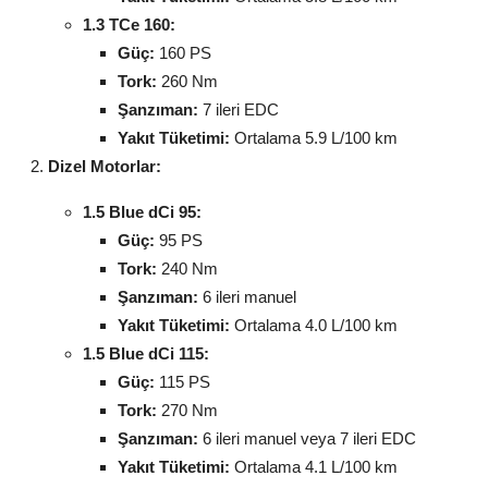
1.3 TCe 160:
Güç:
160 PS
Tork:
260 Nm
Şanzıman:
7 ileri EDC
Yakıt Tüketimi:
Ortalama 5.9 L/100 km
Dizel Motorlar:
1.5 Blue dCi 95:
Güç:
95 PS
Tork:
240 Nm
Şanzıman:
6 ileri manuel
Yakıt Tüketimi:
Ortalama 4.0 L/100 km
1.5 Blue dCi 115:
Güç:
115 PS
Tork:
270 Nm
Şanzıman:
6 ileri manuel veya 7 ileri EDC
Yakıt Tüketimi:
Ortalama 4.1 L/100 km