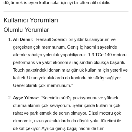
düşürmek isteyen kullanıcılar için iyi bir alternatif olabilir.
Kullanıcı Yorumları
Olumlu Yorumlar
Ali Demir:
"Renault Scenic'i bir yıldır kullanıyorum ve
gerçekten çok memnunum. Geniş iç hacmi sayesinde
ailemle rahatça yolculuk yapabiliyoruz. 1.3 TCe 140 motoru
performans ve yakıt ekonomisi açısından oldukça başarılı.
Touch paketindeki donanımlar günlük kullanım için yeterli ve
kaliteli. Uzun yolculuklarda da konforlu bir sürüş sağlıyor.
Genel olarak çok memnunum."
Ayşe Yılmaz:
"Scenic'in sürüş pozisyonunu ve yüksek
oturma alanını çok seviyorum. Şehir içinde kullanım çok
rahat ve park etmek de sorun olmuyor. Dizel motoru çok
ekonomik, uzun yolculuklarda da düşük yakıt tüketimi ile
dikkat çekiyor. Ayrıca geniş bagaj hacmi de tüm