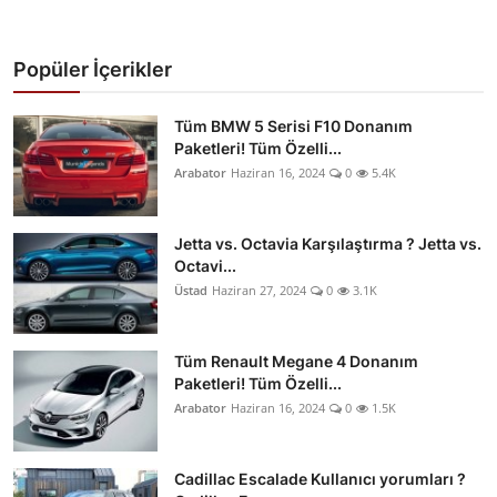
Popüler İçerikler
Tüm BMW 5 Serisi F10 Donanım
Paketleri! Tüm Özelli...
Arabator
Haziran 16, 2024
0
5.4K
Jetta vs. Octavia Karşılaştırma ? Jetta vs.
Octavi...
Üstad
Haziran 27, 2024
0
3.1K
Tüm Renault Megane 4 Donanım
Paketleri! Tüm Özelli...
Arabator
Haziran 16, 2024
0
1.5K
Cadillac Escalade Kullanıcı yorumları ?