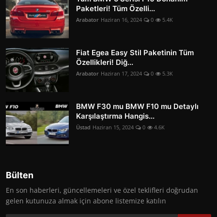
Paketleri! Tüm Özelli...
Arabator
Haziran 16, 2024
0
5.4K
Fiat Egea Easy Stil Paketinin Tüm
Özellikleri! Diğ...
Arabator
Haziran 17, 2024
0
5.3K
BMW F30 mu BMW F10 mu Detaylı
Karşılaştırma Hangis...
Üstad
Haziran 15, 2024
0
4.6K
Bülten
En son haberleri, güncellemeleri ve özel teklifleri doğrudan
gelen kutunuza almak için abone listemize katılın