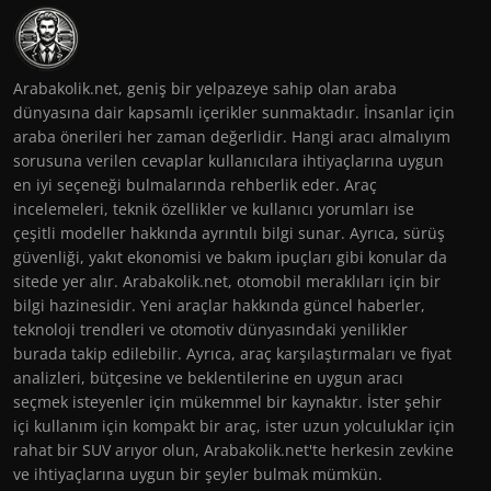
Arabakolik.net, geniş bir yelpazeye sahip olan araba
dünyasına dair kapsamlı içerikler sunmaktadır. İnsanlar için
araba önerileri her zaman değerlidir. Hangi aracı almalıyım
sorusuna verilen cevaplar kullanıcılara ihtiyaçlarına uygun
en iyi seçeneği bulmalarında rehberlik eder. Araç
incelemeleri, teknik özellikler ve kullanıcı yorumları ise
çeşitli modeller hakkında ayrıntılı bilgi sunar. Ayrıca, sürüş
güvenliği, yakıt ekonomisi ve bakım ipuçları gibi konular da
sitede yer alır. Arabakolik.net, otomobil meraklıları için bir
bilgi hazinesidir. Yeni araçlar hakkında güncel haberler,
teknoloji trendleri ve otomotiv dünyasındaki yenilikler
burada takip edilebilir. Ayrıca, araç karşılaştırmaları ve fiyat
analizleri, bütçesine ve beklentilerine en uygun aracı
seçmek isteyenler için mükemmel bir kaynaktır. İster şehir
içi kullanım için kompakt bir araç, ister uzun yolculuklar için
rahat bir SUV arıyor olun, Arabakolik.net'te herkesin zevkine
ve ihtiyaçlarına uygun bir şeyler bulmak mümkün.