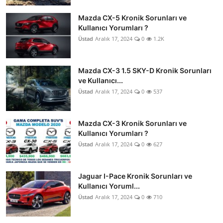
Mazda CX-5 Kronik Sorunları ve
Kullanıcı Yorumları ?
Üstad
Aralık 17, 2024
0
1.2K
Mazda CX-3 1.5 SKY-D Kronik Sorunları
ve Kullanıcı...
Üstad
Aralık 17, 2024
0
537
Mazda CX-3 Kronik Sorunları ve
Kullanıcı Yorumları ?
Üstad
Aralık 17, 2024
0
627
Jaguar I-Pace Kronik Sorunları ve
Kullanıcı Yoruml...
Üstad
Aralık 17, 2024
0
710