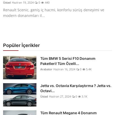
Üstad
Haziran 19, 2024
0
440
Renault Scenic, geniş iç hacmi, konforlu sürüş deneyimi ve
modern donanımları il...
Popüler İçerikler
Tüm BMW 5 Serisi F10 Donanım
Paketleri! Tüm Özelli...
Arabator
Haziran 16, 2024
0
5.4K
Jetta vs. Octavia Karşılaştırma ? Jetta vs.
Octavi...
Üstad
Haziran 27, 2024
0
3.1K
Tüm Renault Megane 4 Donanım