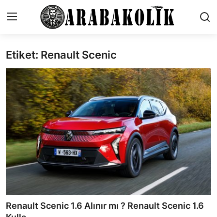
Etiket: Renault Scenic
İletişim
Genel
Karşılaştırmalar
Testler
Markalar
Öneriler
Motosiklet
Renault Scenic 1.6 Alınır mı ? Renault Scenic 1.6
Paketler