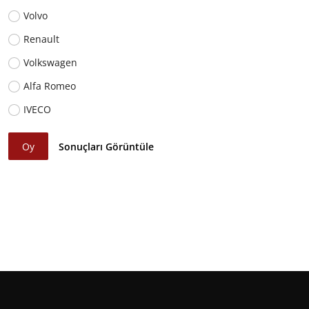
Volvo
Renault
Volkswagen
Alfa Romeo
IVECO
Oy
Sonuçları Görüntüle