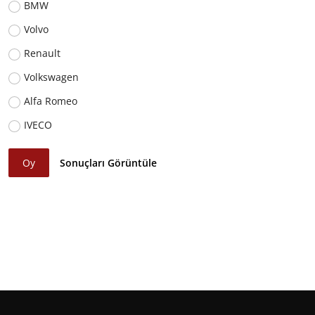
BMW
Volvo
Renault
Volkswagen
Alfa Romeo
IVECO
Oy
Sonuçları Görüntüle