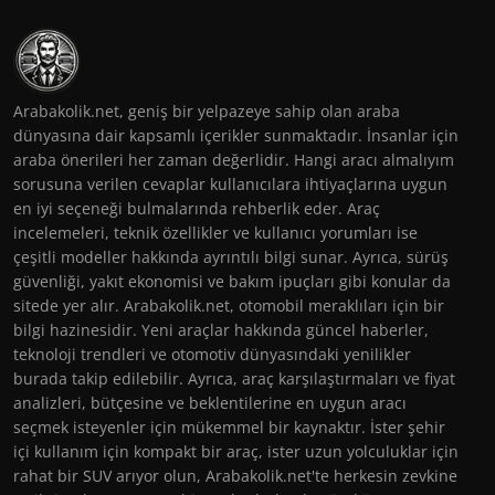
Arabakolik.net, geniş bir yelpazeye sahip olan araba
dünyasına dair kapsamlı içerikler sunmaktadır. İnsanlar için
araba önerileri her zaman değerlidir. Hangi aracı almalıyım
sorusuna verilen cevaplar kullanıcılara ihtiyaçlarına uygun
en iyi seçeneği bulmalarında rehberlik eder. Araç
incelemeleri, teknik özellikler ve kullanıcı yorumları ise
çeşitli modeller hakkında ayrıntılı bilgi sunar. Ayrıca, sürüş
güvenliği, yakıt ekonomisi ve bakım ipuçları gibi konular da
sitede yer alır. Arabakolik.net, otomobil meraklıları için bir
bilgi hazinesidir. Yeni araçlar hakkında güncel haberler,
teknoloji trendleri ve otomotiv dünyasındaki yenilikler
burada takip edilebilir. Ayrıca, araç karşılaştırmaları ve fiyat
analizleri, bütçesine ve beklentilerine en uygun aracı
seçmek isteyenler için mükemmel bir kaynaktır. İster şehir
içi kullanım için kompakt bir araç, ister uzun yolculuklar için
rahat bir SUV arıyor olun, Arabakolik.net'te herkesin zevkine