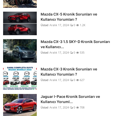
Mazda CX-5 Kronik Sorunları ve
Kullanıcı Yorumları ?
Üstad
Aralık 17, 2024
0
1.2K
Mazda CX-3 1.5 SKY-D Kronik Sorunları
ve Kullanıcı...
Üstad
Aralık 17, 2024
0
535
Mazda CX-3 Kronik Sorunları ve
Kullanıcı Yorumları ?
Üstad
Aralık 17, 2024
0
627
Jaguar I-Pace Kronik Sorunları ve
Kullanıcı Yoruml...
Üstad
Aralık 17, 2024
0
708