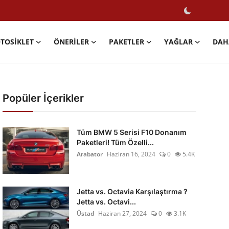
TOSIKLET
ÖNERILER
PAKETLER
YAĞLAR
DAH
Popüler İçerikler
Tüm BMW 5 Serisi F10 Donanım
Paketleri! Tüm Özelli...
Arabator
Haziran 16, 2024
0
5.4K
Jetta vs. Octavia Karşılaştırma ?
Jetta vs. Octavi...
Üstad
Haziran 27, 2024
0
3.1K