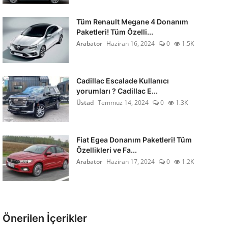
Tüm Renault Megane 4 Donanım
Paketleri! Tüm Özelli...
Arabator
Haziran 16, 2024
0
1.5K
Cadillac Escalade Kullanıcı
yorumları ? Cadillac E...
Üstad
Temmuz 14, 2024
0
1.3K
Fiat Egea Donanım Paketleri! Tüm
Özellikleri ve Fa...
Arabator
Haziran 17, 2024
0
1.2K
Önerilen İçerikler