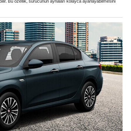
abilir. Bu özellik, sürücünün aynaları kolayca ayarlayabilmesini