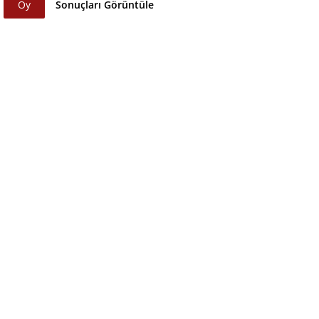
Oy
Sonuçları Görüntüle