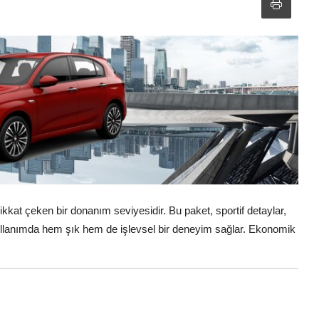
ikkat çeken bir donanım seviyesidir. Bu paket, sportif detaylar,
kullanımda hem şık hem de işlevsel bir deneyim sağlar. Ekonomik