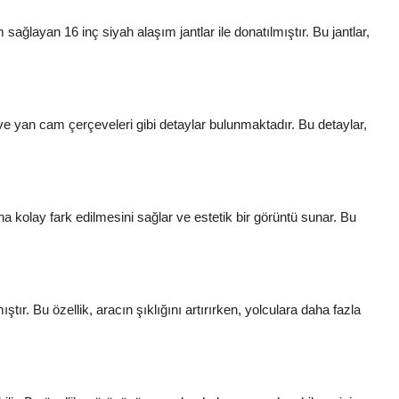
m sağlayan 16 inç siyah alaşım jantlar ile donatılmıştır. Bu jantlar,
 ve yan cam çerçeveleri gibi detaylar bulunmaktadır. Bu detaylar,
a kolay fark edilmesini sağlar ve estetik bir görüntü sunar. Bu
ştır. Bu özellik, aracın şıklığını artırırken, yolculara daha fazla