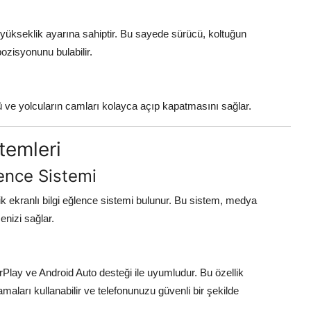
 yükseklik ayarına sahiptir. Bu sayede sürücü, koltuğun
ozisyonunu bulabilir.
cü ve yolcuların camları kolayca açıp kapatmasını sağlar.
temleri
lence Sistemi
ik ekranlı bilgi eğlence sistemi bulunur. Bu sistem, medya
enizi sağlar.
arPlay ve Android Auto desteği ile uyumludur. Bu özellik
maları kullanabilir ve telefonunuzu güvenli bir şekilde