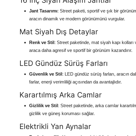
16 inç Siyah Alaşım Jantlar
Jant Tasarımı
: Street paketi, sportif ve şık bir görünü
aracın dinamik ve modern görünümünü vurgular.
Mat Siyah Dış Detaylar
Renk ve Stil
: Street paketinde, mat siyah kapı kolları
araca daha agresif ve sportif bir görünüm kazandırır.
LED Gündüz Sürüş Farları
Güvenlik ve Stil
: LED gündüz sürüş farları, aracın dah
farlar, enerji verimliliği açısından da avantajlıdır.
Karartılmış Arka Camlar
Gizlilik ve Stil
: Street paketinde, arka camlar karartılmı
gizlilik ve güneş koruması sağlar.
Elektrikli Yan Aynalar