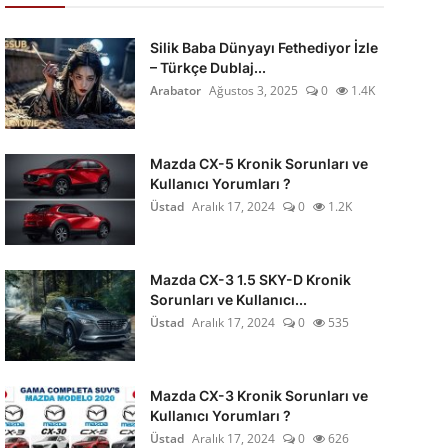
Silik Baba Dünyayı Fethediyor İzle
– Türkçe Dublaj...
Arabator
Ağustos 3, 2025
0
1.4K
Mazda CX-5 Kronik Sorunları ve
Kullanıcı Yorumları ?
Üstad
Aralık 17, 2024
0
1.2K
Mazda CX-3 1.5 SKY-D Kronik
Sorunları ve Kullanıcı...
Üstad
Aralık 17, 2024
0
535
Mazda CX-3 Kronik Sorunları ve
Kullanıcı Yorumları ?
Üstad
Aralık 17, 2024
0
626