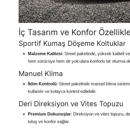
İç Tasarım ve Konfor Özellikle
Sportif Kumaş Döşeme Koltuklar
Malzeme Kalitesi
: Street paketinde, yüksek kaliteli 
hem sürücüye hem de yolculara konforlu bir oturma d
Manuel Klima
İklim Kontrolü
: Street paketinde manuel klima sistemi
kullanılır ve kolayca kontrol edilebilir.
Deri Direksiyon ve Vites Topuzu
Premium Dokunuşlar
: Direksiyon ve vites topuzu, de
tutuş ve konfor sağlar.