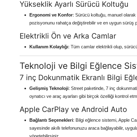
Yükseklik Ayarlı Sürücü Koltuğu
Ergonomi ve Konfor
: Sürücü koltuğu, manuel olarak
pozisyonunu rahatça değiştirebilir ve en uygun sürüş p
Elektrikli Ön ve Arka Camlar
Kullanım Kolaylığı
: Tüm camlar elektrikli olup, sürü
Teknoloji ve Bilgi Eğlence Sis
7 inç Dokunmatik Ekranlı Bilgi Eğ
Gelişmiş Teknoloji
: Street paketinde, 7 inç dokunmat
oynatıcı ve araç ayarları gibi birçok özelliği kontrol etm
Apple CarPlay ve Android Auto
Bağlantı Seçenekleri
: Bilgi eğlence sistemi, Apple C
sayesinde akıllı telefonunuzu araca bağlayabilir, uygula
yönetebilirsiniz.