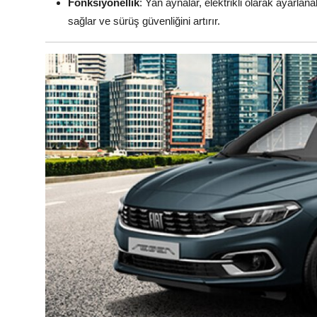
Fonksiyonellik
: Yan aynalar, elektrikli olarak ayarlan
sağlar ve sürüş güvenliğini artırır.