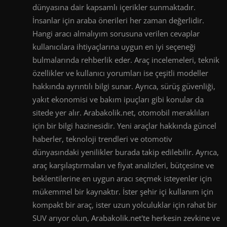
dünyasına dair kapsamlı içerikler sunmaktadır.
İnsanlar için araba önerileri her zaman değerlidir.
Hangi aracı almalıyım sorusuna verilen cevaplar
kullanıcılara ihtiyaçlarına uygun en iyi seçeneği
bulmalarında rehberlik eder. Araç incelemeleri, teknik
özellikler ve kullanıcı yorumları ise çeşitli modeller
hakkında ayrıntılı bilgi sunar. Ayrıca, sürüş güvenliği,
yakıt ekonomisi ve bakım ipuçları gibi konular da
sitede yer alır. Arabakolik.net, otomobil meraklıları
için bir bilgi hazinesidir. Yeni araçlar hakkında güncel
haberler, teknoloji trendleri ve otomotiv
dünyasındaki yenilikler burada takip edilebilir. Ayrıca,
araç karşılaştırmaları ve fiyat analizleri, bütçesine ve
beklentilerine en uygun aracı seçmek isteyenler için
mükemmel bir kaynaktır. İster şehir içi kullanım için
kompakt bir araç, ister uzun yolculuklar için rahat bir
SUV arıyor olun, Arabakolik.net'te herkesin zevkine ve