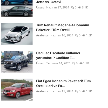
Jetta vs. Octavi...
Üstad
Haziran 27, 2024
0
3.1K
Tüm Renault Megane 4 Donanım
Paketleri! Tüm Özelli...
Arabator
Haziran 16, 2024
0
1.5K
Cadillac Escalade Kullanıcı
yorumları ? Cadillac E...
Üstad
Temmuz 14, 2024
0
1.3K
Fiat Egea Donanım Paketleri! Tüm
Özellikleri ve Fa...
Arabator
Haziran 17, 2024
0
1.2K