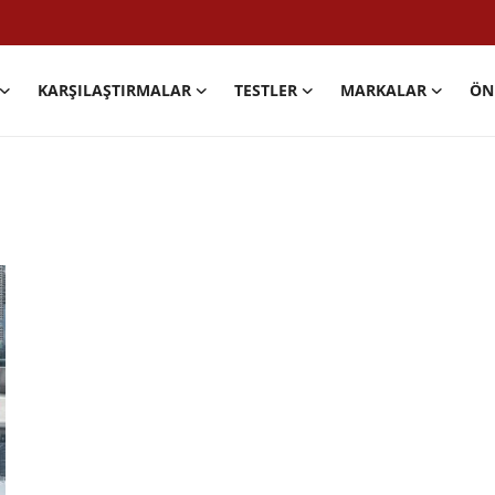
KARŞILAŞTIRMALAR
TESTLER
MARKALAR
ÖN