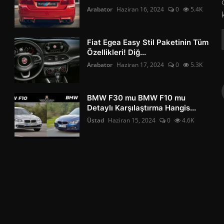
Arabator
Haziran 16, 2024
0
5.4K
Fiat Egea Easy Stil Paketinin Tüm
Özellikleri! Diğ...
Arabator
Haziran 17, 2024
0
5.3K
BMW F30 mu BMW F10 mu
Detaylı Karşılaştırma Hangis...
Üstad
Haziran 15, 2024
0
4.6K