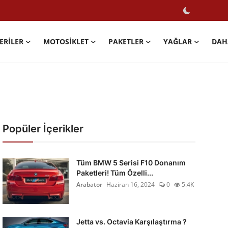
ERILER
MOTOSIKLET
PAKETLER
YAĞLAR
DAH
Popüler İçerikler
Tüm BMW 5 Serisi F10 Donanım
Paketleri! Tüm Özelli...
Arabator
Haziran 16, 2024
0
5.4K
Jetta vs. Octavia Karşılaştırma ?