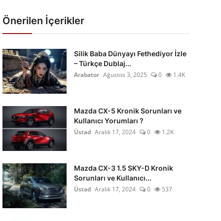
Önerilen İçerikler
Silik Baba Dünyayı Fethediyor İzle
– Türkçe Dublaj...
Arabator
Ağustos 3, 2025
0
1.4K
Mazda CX-5 Kronik Sorunları ve
Kullanıcı Yorumları ?
Üstad
Aralık 17, 2024
0
1.2K
Mazda CX-3 1.5 SKY-D Kronik
Sorunları ve Kullanıcı...
Üstad
Aralık 17, 2024
0
537