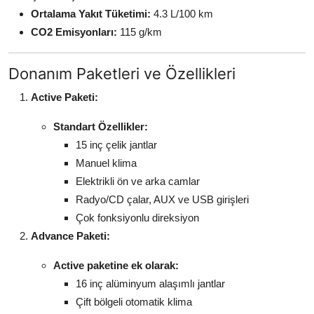
Ortalama Yakıt Tüketimi:
4.3 L/100 km
CO2 Emisyonları:
115 g/km
Donanım Paketleri ve Özellikleri
Active Paketi:
Standart Özellikler:
15 inç çelik jantlar
Manuel klima
Elektrikli ön ve arka camlar
Radyo/CD çalar, AUX ve USB girişleri
Çok fonksiyonlu direksiyon
Advance Paketi:
Active paketine ek olarak:
16 inç alüminyum alaşımlı jantlar
Çift bölgeli otomatik klima