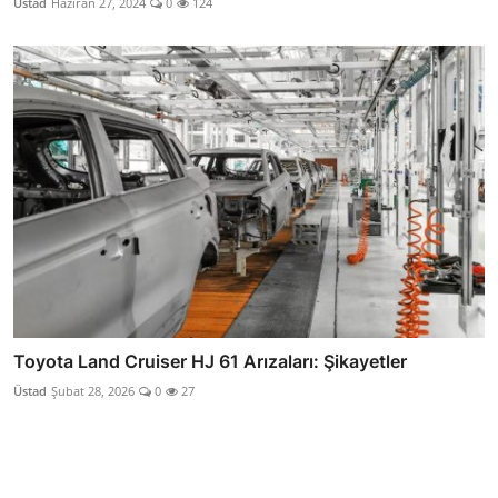
Üstad
Haziran 27, 2024
0
124
Toyota Land Cruiser HJ 61 Arızaları: Şikayetler
Üstad
Şubat 28, 2026
0
27