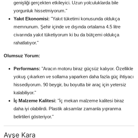
genişliği gerçekten etkileyici. Uzun yolculuklarda bile
yorgunluk hissetmiyorum."
Yakıt Ekonomisi:
"Yakıt tüketimi konusunda oldukça
memnunum. Şehir içinde ve dışında ortalama 4.5 litre
civarında yakıt tüketiyorum ki bu da bütçemi oldukça
rahatlatıyor."
Olumsuz Yorum:
Performans:
"Aracın motoru biraz güçsüz kalıyor. Özellikle
yokuş çıkarken ve sollama yaparken daha fazla güç ihtiyacı
hissediyorum. 90 beygir, bu boyutta bir araç için yetersiz
kalabiliyor."
İç Malzeme Kalitesi:
"İç mekan malzeme kalitesi biraz
daha iyi olabilirdi. Plastik aksamlar zamanla yıpranma
belirtileri gösteriyor."
Ayşe Kara