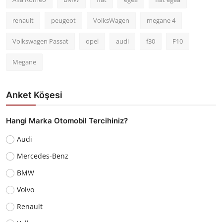
renault
peugeot
VolksWagen
megane 4
Volkswagen Passat
opel
audi
f30
F10
Megane
Anket Köşesi
Hangi Marka Otomobil Tercihiniz?
Audi
Mercedes-Benz
BMW
Volvo
Renault