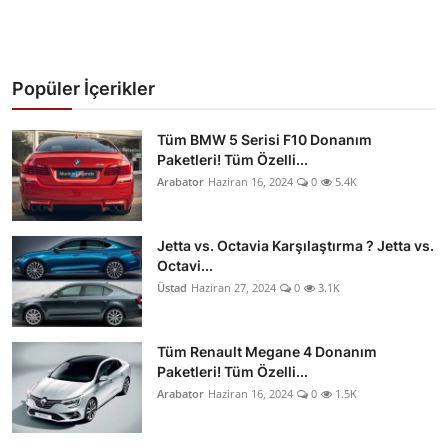
Popüler İçerikler
Tüm BMW 5 Serisi F10 Donanım
Paketleri! Tüm Özelli...
Arabator
Haziran 16, 2024
0
5.4K
Jetta vs. Octavia Karşılaştırma ? Jetta vs.
Octavi...
Üstad
Haziran 27, 2024
0
3.1K
Tüm Renault Megane 4 Donanım
Paketleri! Tüm Özelli...
Arabator
Haziran 16, 2024
0
1.5K