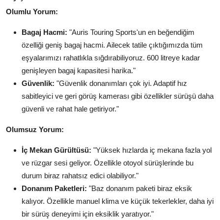
Olumlu Yorum:
Bagaj Hacmi:
"Auris Touring Sports'un en beğendiğim
özelliği geniş bagaj hacmi. Ailecek tatile çıktığımızda tüm
eşyalarımızı rahatlıkla sığdırabiliyoruz. 600 litreye kadar
genişleyen bagaj kapasitesi harika."
Güvenlik:
"Güvenlik donanımları çok iyi. Adaptif hız
sabitleyici ve geri görüş kamerası gibi özellikler sürüşü daha
güvenli ve rahat hale getiriyor."
Olumsuz Yorum:
İç Mekan Gürültüsü:
"Yüksek hızlarda iç mekana fazla yol
ve rüzgar sesi geliyor. Özellikle otoyol sürüşlerinde bu
durum biraz rahatsız edici olabiliyor."
Donanım Paketleri:
"Baz donanım paketi biraz eksik
kalıyor. Özellikle manuel klima ve küçük tekerlekler, daha iyi
bir sürüş deneyimi için eksiklik yaratıyor."