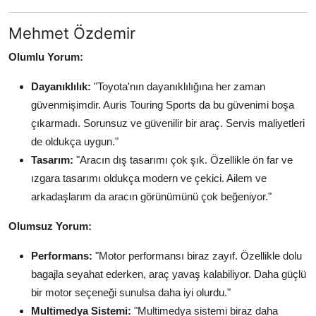
Mehmet Özdemir
Olumlu Yorum:
Dayanıklılık:
"Toyota'nın dayanıklılığına her zaman
güvenmişimdir. Auris Touring Sports da bu güvenimi boşa
çıkarmadı. Sorunsuz ve güvenilir bir araç. Servis maliyetleri
de oldukça uygun."
Tasarım:
"Aracın dış tasarımı çok şık. Özellikle ön far ve
ızgara tasarımı oldukça modern ve çekici. Ailem ve
arkadaşlarım da aracın görünümünü çok beğeniyor."
Olumsuz Yorum:
Performans:
"Motor performansı biraz zayıf. Özellikle dolu
bagajla seyahat ederken, araç yavaş kalabiliyor. Daha güçlü
bir motor seçeneği sunulsa daha iyi olurdu."
Multimedya Sistemi:
"Multimedya sistemi biraz daha