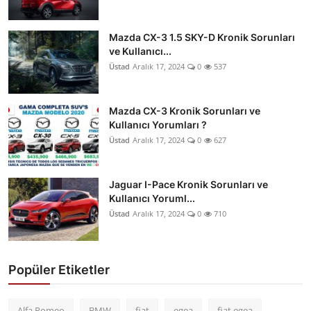
Mazda CX-3 1.5 SKY-D Kronik Sorunları
ve Kullanıcı...
Üstad
Aralık 17, 2024
0
537
Mazda CX-3 Kronik Sorunları ve
Kullanıcı Yorumları ?
Üstad
Aralık 17, 2024
0
627
Jaguar I-Pace Kronik Sorunları ve
Kullanıcı Yoruml...
Üstad
Aralık 17, 2024
0
710
Popüler Etiketler
Alfa Romeo
BMW
fiat
egea
fiat egea