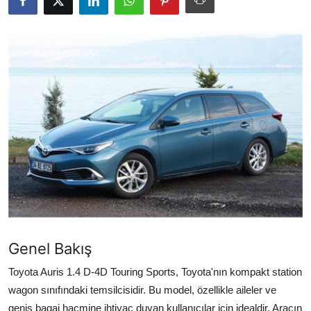
Yağlar
Oto Bilgi
Genel Bakış
Toyota Auris 1.4 D-4D Touring Sports, Toyota'nın kompakt station
wagon sınıfındaki temsilcisidir. Bu model, özellikle aileler ve
geniş bagaj hacmine ihtiyaç duyan kullanıcılar için idealdir. Aracın