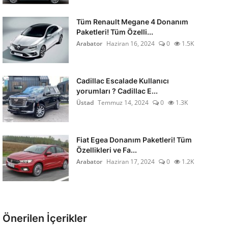
Tüm Renault Megane 4 Donanım
Paketleri! Tüm Özelli...
Arabator
Haziran 16, 2024
0
1.5K
Cadillac Escalade Kullanıcı
yorumları ? Cadillac E...
Üstad
Temmuz 14, 2024
0
1.3K
Fiat Egea Donanım Paketleri! Tüm
Özellikleri ve Fa...
Arabator
Haziran 17, 2024
0
1.2K
Önerilen İçerikler