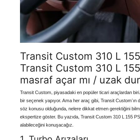
Transit Custom 310 L 155 P
Transit Custom 310 L 155 P
masraf açar mı / uzak du
Transit Custom, piyasadaki en popüler ticari araçlardan bir
bir seçenek yapıyor. Ama her araç gibi, Transit Custom'ın d
söz konusu olduğunda, nelere dikkat etmen gerektiğini bilm
ekspertize göster. Bu yazıda, Transit Custom 310 L 155 PS'
alabileceğini konuşacağız.
1. Turbo Arızaları