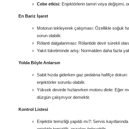
Cebe etkisi:
Enjektörlerin tamiri veya değişimi, o
En Bariz İşaret
Motorun tekleyerek çalışması: Özellikle soğuk ha
sorun olabilir.
Rölanti dalgalanması: Rölantide devir sürekli olar
Yakıt tüketiminde artış: Normalden daha fazla yakı
Yolda Böyle Anlarsın
Sabit hızda giderken gaz pedalına hafifçe dokun:
enjektörler sorunlu olabilir.
Yüksek devirde hızlanırken motoru dinle: Eğer moto
düzgün çalışmıyor demektir.
Kontrol Listesi
Enjektör temizliği yapıldı mı?: Servis kayıtlarında
enjektör temizliği, arızaları önleyebilir.