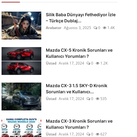
Silik Baba Dünyayı Fethediyor İzle
– Türkçe Dublaj...
Arabator
Ağustos 3, 2025
0
1.4K
Mazda CX-5 Kronik Sorunları ve
Kullanıcı Yorumları ?
Üstad
Aralık 17, 2024
0
1.2K
Mazda CX-3 1.5 SKY-D Kronik
Sorunları ve Kullanıcı...
Üstad
Aralık 17, 2024
0
535
Mazda CX-3 Kronik Sorunları ve
Kullanıcı Yorumları ?
Üstad
Aralık 17, 2024
0
627