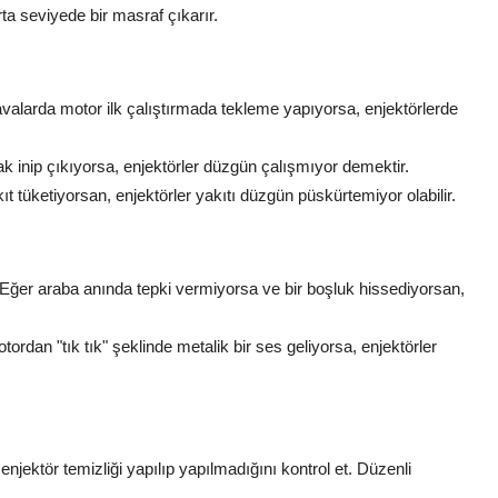
rta seviyede bir masraf çıkarır.
valarda motor ilk çalıştırmada tekleme yapıyorsa, enjektörlerde
ak inip çıkıyorsa, enjektörler düzgün çalışmıyor demektir.
t tüketiyorsan, enjektörler yakıtı düzgün püskürtemiyor olabilir.
 Eğer araba anında tepki vermiyorsa ve bir boşluk hissediyorsan,
rdan "tık tık" şeklinde metalik bir ses geliyorsa, enjektörler
 enjektör temizliği yapılıp yapılmadığını kontrol et. Düzenli