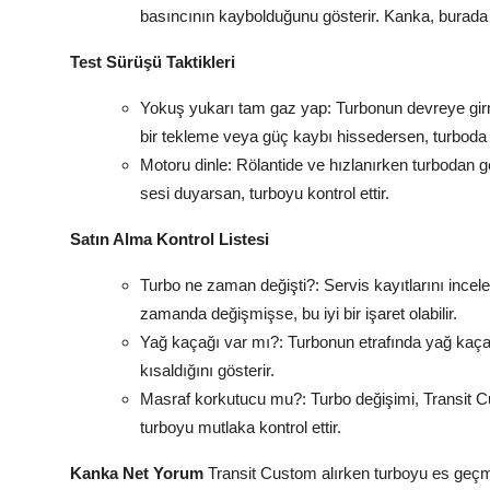
basıncının kaybolduğunu gösterir. Kanka, burada
Test Sürüşü Taktikleri
Yokuş yukarı tam gaz yap: Turbonun devreye girme
bir tekleme veya güç kaybı hissedersen, turboda s
Motoru dinle: Rölantide ve hızlanırken turbodan g
sesi duyarsan, turboyu kontrol ettir.
Satın Alma Kontrol Listesi
Turbo ne zaman değişti?: Servis kayıtlarını ince
zamanda değişmişse, bu iyi bir işaret olabilir.
Yağ kaçağı var mı?: Turbonun etrafında yağ kaça
kısaldığını gösterir.
Masraf korkutucu mu?: Turbo değişimi, Transit Cu
turboyu mutlaka kontrol ettir.
Kanka Net Yorum
Transit Custom alırken turboyu es geç