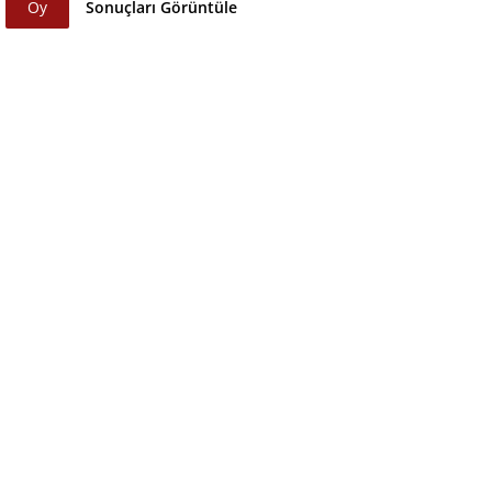
Oy
Sonuçları Görüntüle