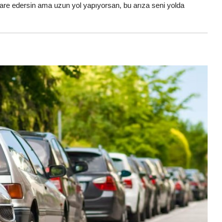
 idare edersin ama uzun yol yapıyorsan, bu arıza seni yolda