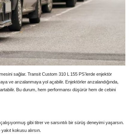
mesini sağlar. Transit Custom 310 L 155 PS'lerde enjektör
nmaya ve arızalanmaya yol açabilir. Enjektörler arızalandığında,
imi artabilir. Bu durum, hem performansı düşürür hem de cebini
 çalışıyormuş gibi titrer ve sarsıntılı bir sürüş deneyimi yaşarsın.
akıt kokusu alırsın.