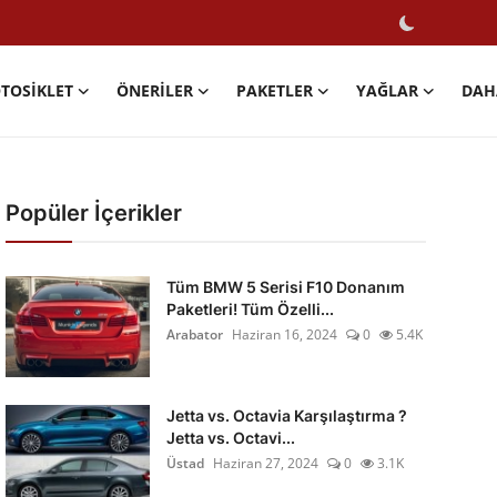
TOSIKLET
ÖNERILER
PAKETLER
YAĞLAR
DAH
Popüler İçerikler
Tüm BMW 5 Serisi F10 Donanım
Paketleri! Tüm Özelli...
Arabator
Haziran 16, 2024
0
5.4K
Jetta vs. Octavia Karşılaştırma ?
Jetta vs. Octavi...
Üstad
Haziran 27, 2024
0
3.1K