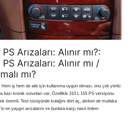
S Arızaları: Alınır mı?:
S Arızaları: Alınır mı /
rmalı mı?
i. Hem iş hem de aile için kullanıma uygun olması, onu çok yönlü
a bazı kronik sorunları var. Özellikle 310 L 155 PS versiyonu
ek önemli. Test sürüşünde kulağını dört aç, alırken de mutlaka
in en yaygın arızalarını ve bunlara karşı nasıl önlem