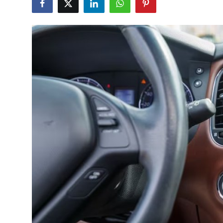
Yağlar
Oto Bilgi