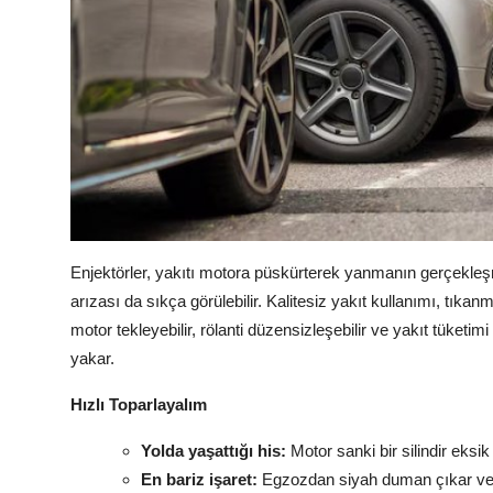
Enjektörler, yakıtı motora püskürterek yanmanın gerçekleş
arızası da sıkça görülebilir. Kalitesiz yakıt kullanımı, tıka
motor tekleyebilir, rölanti düzensizleşebilir ve yakıt tüket
yakar.
Hızlı Toparlayalım
Yolda yaşattığı his:
Motor sanki bir silindir eksik
En bariz işaret:
Egzozdan siyah duman çıkar ve y