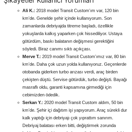
Şikayetler Kullanıcı Yorumları
Ali K.:
2018 model Transit Custom'ım var, 120 bin
km'de. Genelde şehir içinde kullanıyorum. Son
zamanlarda debriyajda titreme başladı, özellikle
yokuşlarda kalkış yaparken çok hissediliyor. Ustaya
götürdüm, baskı balatanın değişmesi gerektiğini
söyledi. Biraz canımı sıktı açıkçası.
Merve T.:
2019 model Transit Custom'ımız var, 80 bin
km'de. Daha çok uzun yolda kullanıyoruz. Geçenlerde
otobanda giderken turbo arızası verdi, araç birden
çekişten düştü. Servise götürdük, turbo değişti. Bayağı
masraflı oldu, garanti kapsamına girmediği için
cebimizden ödedik.
Serkan Y.:
2020 model Transit Custom aldım, 50 bin
km'de. Şehir içi dağıtım işi yapıyorum. Araç sürekli dur
kalk yaptığı için debriyajı çok yıprattım sanırım.
Debriyaj balatası erken bitti, değiştirmek zorunda