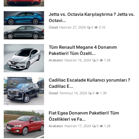
Jetta vs. Octavia Karşılaştırma ? Jetta vs.
Octavi...
Üstad
Haziran 27, 2024
0
3.1K
Tüm Renault Megane 4 Donanım
Paketleri! Tüm Özelli...
Arabator
Haziran 16, 2024
0
1.5K
Cadillac Escalade Kullanıcı yorumları ?
Cadillac E...
Üstad
Temmuz 14, 2024
0
1.3K
Fiat Egea Donanım Paketleri! Tüm
Özellikleri ve Fa...
Arabator
Haziran 17, 2024
0
1.2K