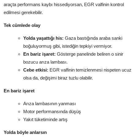
araçta performans kaybı hissediyorsan, EGR valfinin kontrol
edilmesi gerekebilir.
Tek cümlede olay
Yolda yaşattığı his:
Gaza bastığında araba sanki
boğuluyormuş gibi, istediğin tepkiyi vermiyor.
En bariz işaret:
Gösterge panelinde beliren o sinir
bozucu arıza lambası.
Cebe etkisi:
EGR valfinin temizlenmesi nispeten ucuz
olsa da, değişimi biraz tuzlu olabilir.
En bariz işaret
Arıza lambasının yanması
Motor performansında düşüş
Yakıt tüketiminde artış
Yolda böyle anlarsın