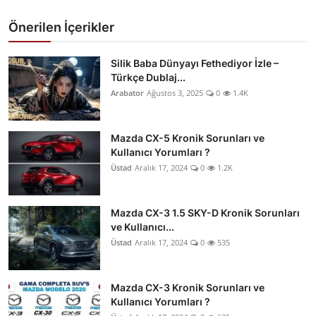
Önerilen İçerikler
Silik Baba Dünyayı Fethediyor İzle –
Türkçe Dublaj...
Arabator
Ağustos 3, 2025
0
1.4K
Mazda CX-5 Kronik Sorunları ve
Kullanıcı Yorumları ?
Üstad
Aralık 17, 2024
0
1.2K
Mazda CX-3 1.5 SKY-D Kronik Sorunları
ve Kullanıcı...
Üstad
Aralık 17, 2024
0
535
Mazda CX-3 Kronik Sorunları ve
Kullanıcı Yorumları ?