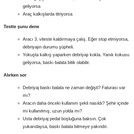
geliyorsa
Araç kalkışlarda titriyorsa
Testte şunu dene
Aracı 3. viteste kaldırmaya çalış. Eğer stop etmiyorsa,
debriyajın durumu şüpheli.
Yokuşta kalkış yaparken debriyajı kokla. Yanık kokusu
geliyorsa, baskı balata bitik olabilir.
Alırken sor
Debriyaj baskı balata ne zaman değişti? Faturası var
mı?
Aracın daha önceki kullanım şekli nasıldı? Şehir içinde
mi kullanılmış, uzun yolda mı?
Usta debriyaj pedal boşluğuna baksın. Çok
yukarıdaysa, baskı balata bitmeye yakındır.