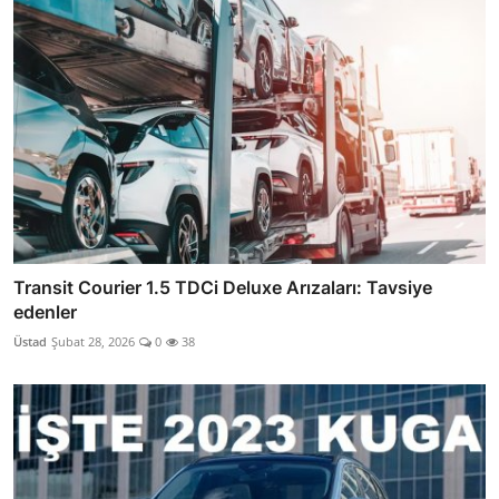
Transit Courier 1.5 TDCi Deluxe Arızaları: Tavsiye
edenler
Üstad
Şubat 28, 2026
0
38