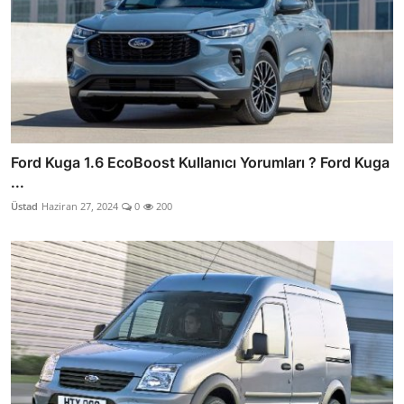
Ford Kuga 1.6 EcoBoost Kullanıcı Yorumları ? Ford Kuga
...
Üstad
Haziran 27, 2024
0
200