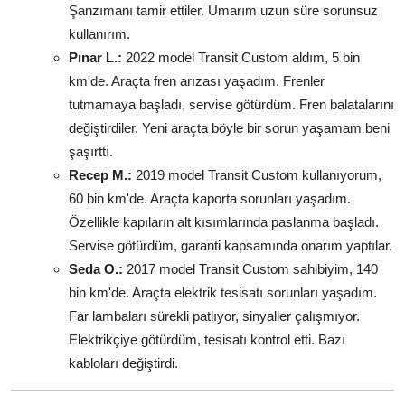
Şanzımanı tamir ettiler. Umarım uzun süre sorunsuz
kullanırım.
Pınar L.:
2022 model Transit Custom aldım, 5 bin
km'de. Araçta fren arızası yaşadım. Frenler
tutmamaya başladı, servise götürdüm. Fren balatalarını
değiştirdiler. Yeni araçta böyle bir sorun yaşamam beni
şaşırttı.
Recep M.:
2019 model Transit Custom kullanıyorum,
60 bin km'de. Araçta kaporta sorunları yaşadım.
Özellikle kapıların alt kısımlarında paslanma başladı.
Servise götürdüm, garanti kapsamında onarım yaptılar.
Seda O.:
2017 model Transit Custom sahibiyim, 140
bin km'de. Araçta elektrik tesisatı sorunları yaşadım.
Far lambaları sürekli patlıyor, sinyaller çalışmıyor.
Elektrikçiye götürdüm, tesisatı kontrol etti. Bazı
kabloları değiştirdi.