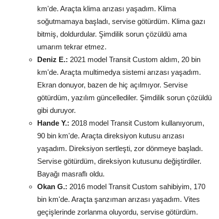
km'de. Araçta klima arızası yaşadım. Klima
soğutmamaya başladı, servise götürdüm. Klima gazı
bitmiş, doldurdular. Şimdilik sorun çözüldü ama
umarım tekrar etmez.
Deniz E.:
2021 model Transit Custom aldım, 20 bin
km'de. Araçta multimedya sistemi arızası yaşadım.
Ekran donuyor, bazen de hiç açılmıyor. Servise
götürdüm, yazılım güncellediler. Şimdilik sorun çözüldü
gibi duruyor.
Hande Y.:
2018 model Transit Custom kullanıyorum,
90 bin km'de. Araçta direksiyon kutusu arızası
yaşadım. Direksiyon sertleşti, zor dönmeye başladı.
Servise götürdüm, direksiyon kutusunu değiştirdiler.
Bayağı masraflı oldu.
Okan G.:
2016 model Transit Custom sahibiyim, 170
bin km'de. Araçta şanzıman arızası yaşadım. Vites
geçişlerinde zorlanma oluyordu, servise götürdüm.