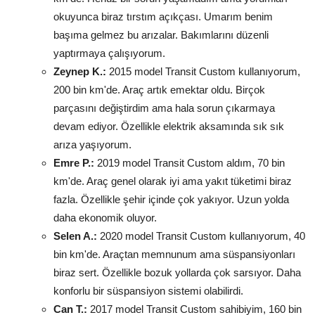
okuyunca biraz tırstım açıkçası. Umarım benim
başıma gelmez bu arızalar. Bakımlarını düzenli
yaptırmaya çalışıyorum.
Zeynep K.:
2015 model Transit Custom kullanıyorum,
200 bin km'de. Araç artık emektar oldu. Birçok
parçasını değiştirdim ama hala sorun çıkarmaya
devam ediyor. Özellikle elektrik aksamında sık sık
arıza yaşıyorum.
Emre P.:
2019 model Transit Custom aldım, 70 bin
km'de. Araç genel olarak iyi ama yakıt tüketimi biraz
fazla. Özellikle şehir içinde çok yakıyor. Uzun yolda
daha ekonomik oluyor.
Selen A.:
2020 model Transit Custom kullanıyorum, 40
bin km'de. Araçtan memnunum ama süspansiyonları
biraz sert. Özellikle bozuk yollarda çok sarsıyor. Daha
konforlu bir süspansiyon sistemi olabilirdi.
Can T.:
2017 model Transit Custom sahibiyim, 160 bin