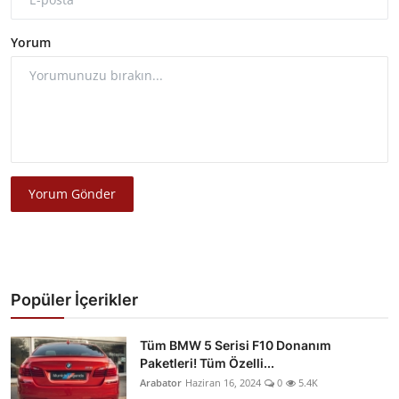
Yorum
Yorum Gönder
Popüler İçerikler
Tüm BMW 5 Serisi F10 Donanım
Paketleri! Tüm Özelli...
Arabator
Haziran 16, 2024
0
5.4K