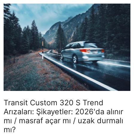
Yağlar
Oto Bilgi
Transit Custom 320 S Trend
Arızaları: Şikayetler: 2026'da alınır
mı / masraf açar mı / uzak durmalı
mı?