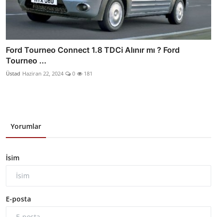
Ford Tourneo Connect 1.8 TDCi Alınır mı ? Ford
Tourneo ...
Üstad
Haziran 22, 2024
0
181
Yorumlar
İsim
E-posta