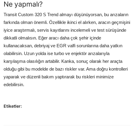
Ne yapmalı?
Transit Custom 320 S Trend almayı düşünüyorsan, bu arızaların
farkında olman önemli. Özellikle ikinci el alırken, aracın geçmişini
iyice araştırmalı, servis kayıtlarını incelemeli ve test sürüşünde
dikkatli olmalısın. Eğer aracı daha çok şehir içinde
kullanacaksan, debriyaj ve EGR valfi sorunlarına daha yatkın
olabilirsin. Uzun yolda ise turbo ve enjektör arızalarıyla
karşılaşma olasılığın artabilir. Kanka, sonuç olarak her araçta
olduğu gibi bu modelde de bazı riskler var. Ama doğru kontrolleri
yaparak ve düzenli bakım yaptırarak bu riskleri minimize
edebilirsin.
Etiketler: