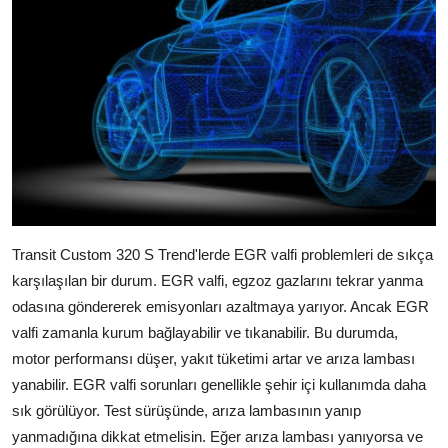
Transit Custom 320 S Trend'lerde EGR valfi problemleri de sıkça
karşılaşılan bir durum. EGR valfi, egzoz gazlarını tekrar yanma
odasına göndererek emisyonları azaltmaya yarıyor. Ancak EGR
valfi zamanla kurum bağlayabilir ve tıkanabilir. Bu durumda,
motor performansı düşer, yakıt tüketimi artar ve arıza lambası
yanabilir. EGR valfi sorunları genellikle şehir içi kullanımda daha
sık görülüyor. Test sürüşünde, arıza lambasının yanıp
yanmadığına dikkat etmelisin. Eğer arıza lambası yanıyorsa ve