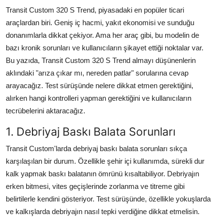
Transit Custom 320 S Trend, piyasadaki en popüler ticari
araçlardan biri. Geniş iç hacmi, yakıt ekonomisi ve sunduğu
donanımlarla dikkat çekiyor. Ama her araç gibi, bu modelin de
bazı kronik sorunları ve kullanıcıların şikayet ettiği noktalar var.
Bu yazıda, Transit Custom 320 S Trend almayı düşünenlerin
aklındaki "arıza çıkar mı, nereden patlar" sorularına cevap
arayacağız. Test sürüşünde nelere dikkat etmen gerektiğini,
alırken hangi kontrolleri yapman gerektiğini ve kullanıcıların
tecrübelerini aktaracağız.
1. Debriyaj Baskı Balata Sorunları
Transit Custom'larda debriyaj baskı balata sorunları sıkça
karşılaşılan bir durum. Özellikle şehir içi kullanımda, sürekli dur
kalk yapmak baskı balatanın ömrünü kısaltabiliyor. Debriyajın
erken bitmesi, vites geçişlerinde zorlanma ve titreme gibi
belirtilerle kendini gösteriyor. Test sürüşünde, özellikle yokuşlarda
ve kalkışlarda debriyajın nasıl tepki verdiğine dikkat etmelisin.