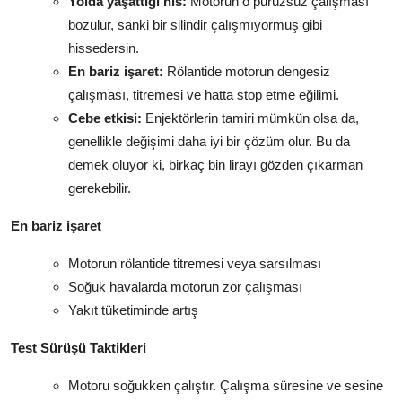
Yolda yaşattığı his:
Motorun o pürüzsüz çalışması
bozulur, sanki bir silindir çalışmıyormuş gibi
hissedersin.
En bariz işaret:
Rölantide motorun dengesiz
çalışması, titremesi ve hatta stop etme eğilimi.
Cebe etkisi:
Enjektörlerin tamiri mümkün olsa da,
genellikle değişimi daha iyi bir çözüm olur. Bu da
demek oluyor ki, birkaç bin lirayı gözden çıkarman
gerekebilir.
En bariz işaret
Motorun rölantide titremesi veya sarsılması
Soğuk havalarda motorun zor çalışması
Yakıt tüketiminde artış
Test Sürüşü Taktikleri
Motoru soğukken çalıştır. Çalışma süresine ve sesine