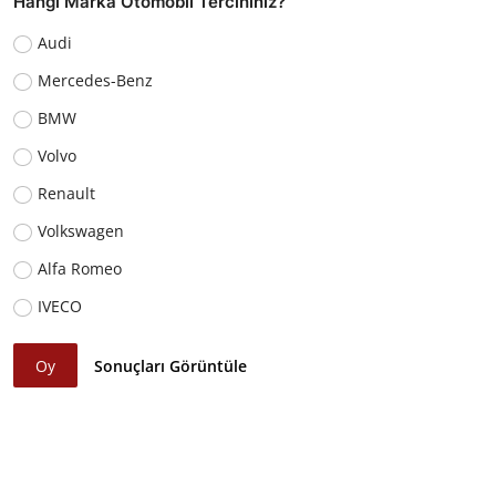
Hangi Marka Otomobil Tercihiniz?
Audi
Mercedes-Benz
BMW
Volvo
Renault
Volkswagen
Alfa Romeo
IVECO
Oy
Sonuçları Görüntüle