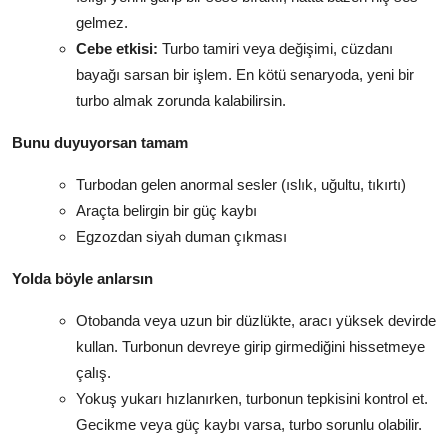
gelmez.
Cebe etkisi:
Turbo tamiri veya değişimi, cüzdanı
bayağı sarsan bir işlem. En kötü senaryoda, yeni bir
turbo almak zorunda kalabilirsin.
Bunu duyuyorsan tamam
Turbodan gelen anormal sesler (ıslık, uğultu, tıkırtı)
Araçta belirgin bir güç kaybı
Egzozdan siyah duman çıkması
Yolda böyle anlarsın
Otobanda veya uzun bir düzlükte, aracı yüksek devirde
kullan. Turbonun devreye girip girmediğini hissetmeye
çalış.
Yokuş yukarı hızlanırken, turbonun tepkisini kontrol et.
Gecikme veya güç kaybı varsa, turbo sorunlu olabilir.