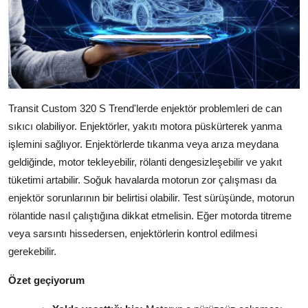
Transit Custom 320 S Trend'lerde enjektör problemleri de can
sıkıcı olabiliyor. Enjektörler, yakıtı motora püskürterek yanma
işlemini sağlıyor. Enjektörlerde tıkanma veya arıza meydana
geldiğinde, motor tekleyebilir, rölanti dengesizleşebilir ve yakıt
tüketimi artabilir. Soğuk havalarda motorun zor çalışması da
enjektör sorunlarının bir belirtisi olabilir. Test sürüşünde, motorun
rölantide nasıl çalıştığına dikkat etmelisin. Eğer motorda titreme
veya sarsıntı hissedersen, enjektörlerin kontrol edilmesi
gerekebilir.
Özet geçiyorum