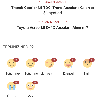
ÖNCEKI MAKALE
Transit Courier 1.5 TDCi Trend Arızaları: Kullanıcı
Şikayetleri
SONRAKI MAKALE
Toyota Verso 1.6 D-4D Arızaları: Alınır mı?
TEPKINIZ NEDIR?
0
0
0
0
0
Beğenmek
Beğenmemek
Aşk
Eğlenceli
Sinirli
0
0
Üzgün
Vay