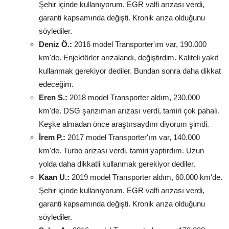
Şehir içinde kullanıyorum. EGR valfi arızası verdi,
garanti kapsamında değişti. Kronik arıza olduğunu
söylediler.
Deniz Ö.:
2016 model Transporter'ım var, 190.000
km'de. Enjektörler arızalandı, değiştirdim. Kaliteli yakıt
kullanmak gerekiyor dediler. Bundan sonra daha dikkat
edeceğim.
Eren S.:
2018 model Transporter aldım, 230.000
km'de. DSG şanzıman arızası verdi, tamiri çok pahalı.
Keşke almadan önce araştırsaydım diyorum şimdi.
İrem P.:
2017 model Transporter'ım var, 140.000
km'de. Turbo arızası verdi, tamiri yaptırdım. Uzun
yolda daha dikkatli kullanmak gerekiyor dediler.
Kaan U.:
2019 model Transporter aldım, 60.000 km'de.
Şehir içinde kullanıyorum. EGR valfi arızası verdi,
garanti kapsamında değişti. Kronik arıza olduğunu
söylediler.