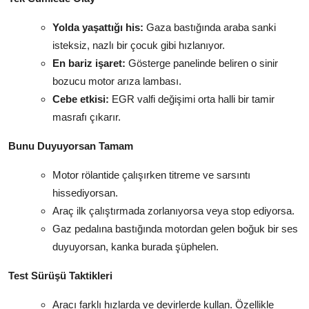
Yolda yaşattığı his:
Gaza bastığında araba sanki
isteksiz, nazlı bir çocuk gibi hızlanıyor.
En bariz işaret:
Gösterge panelinde beliren o sinir
bozucu motor arıza lambası.
Cebe etkisi:
EGR valfi değişimi orta halli bir tamir
masrafı çıkarır.
Bunu Duyuyorsan Tamam
Motor rölantide çalışırken titreme ve sarsıntı
hissediyorsan.
Araç ilk çalıştırmada zorlanıyorsa veya stop ediyorsa.
Gaz pedalına bastığında motordan gelen boğuk bir ses
duyuyorsan, kanka burada şüphelen.
Test Sürüşü Taktikleri
Aracı farklı hızlarda ve devirlerde kullan. Özellikle