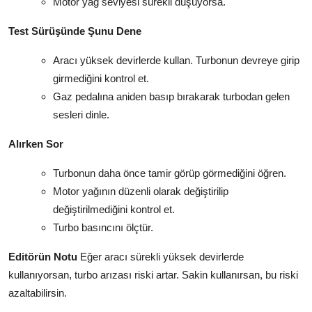
Motor yağ seviyesi sürekli düşüyorsa.
Test Sürüşünde Şunu Dene
Aracı yüksek devirlerde kullan. Turbonun devreye girip
girmediğini kontrol et.
Gaz pedalına aniden basıp bırakarak turbodan gelen
sesleri dinle.
Alırken Sor
Turbonun daha önce tamir görüp görmediğini öğren.
Motor yağının düzenli olarak değiştirilip
değiştirilmediğini kontrol et.
Turbo basıncını ölçtür.
Editörün Notu
Eğer aracı sürekli yüksek devirlerde
kullanıyorsan, turbo arızası riski artar. Sakin kullanırsan, bu riski
azaltabilirsin.