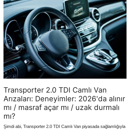
Yağlar
Oto Bilgi
Transporter 2.0 TDI Camlı Van
Arızaları: Deneyimler: 2026'da alınır
mı / masraf açar mı / uzak durmalı
mı?
Şimdi abi, Transporter 2.0 TDI Camlı Van piyasada sağlamlığıyla