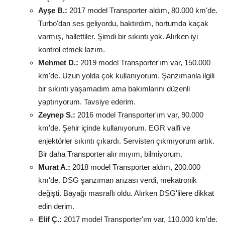
Ayşe B.:
2017 model Transporter aldım, 80.000 km'de.
Turbo'dan ses geliyordu, baktırdım, hortumda kaçak
varmış, hallettiler. Şimdi bir sıkıntı yok. Alırken iyi
kontrol etmek lazım.
Mehmet D.:
2019 model Transporter'ım var, 150.000
km'de. Uzun yolda çok kullanıyorum. Şanzımanla ilgili
bir sıkıntı yaşamadım ama bakımlarını düzenli
yaptırıyorum. Tavsiye ederim.
Zeynep S.:
2016 model Transporter'ım var, 90.000
km'de. Şehir içinde kullanıyorum. EGR valfi ve
enjektörler sıkıntı çıkardı. Servisten çıkmıyorum artık.
Bir daha Transporter alır mıyım, bilmiyorum.
Murat A.:
2018 model Transporter aldım, 200.000
km'de. DSG şanzıman arızası verdi, mekatronik
değişti. Bayağı masraflı oldu. Alırken DSG'lilere dikkat
edin derim.
Elif Ç.:
2017 model Transporter'ım var, 110.000 km'de.