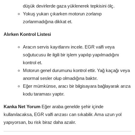
düşük devirlerde gaza yüklenerek tepkisini ölç.
Yokuş yukarı çıkarken motorun zorlanıp
zorlanmadığına dikkat et.
Alırken Kontrol Listesi
Aracın servis kayıtlarını incele. EGR valfi veya
soğutucusu ile ilgili bir işlem yapılıp yapılmadığını
kontrol et.
Motorun genel durumunu kontrol ettir. Yağ kaçağı veya
anormal sesler olup olmadığına baktır.
Eğer mümkünse, aracı bir bilgisayara bağlayarak arıza
kodu taraması yaptır.
Kanka Net Yorum
Eğer araba genelde şehir içinde
kullanılacaksa, EGR valfi arızası can sıkabilir. Ama uzun yol
yapıyorsan, bu risk biraz daha azalır.