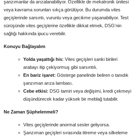
şanzımanlar da arızalanabiliyor. Özellikle de mekatronik ünitesi
veya kavrama sorunları sıkça görülüyor. Bu durumda vites
geçişlerinde sarsıntı, vuruntu veya gecikme yaşanabiliyor. Test
sürüşünde vites geçişlerine özellikle dikkat etmek, DSG'nin
sağlığı hakkında ipucu verebilir.
Konuyu Bağlayalım
Yolda yaşattığı his:
Vites geçişleri sanki birileri
arabayı itip çekiyormuş gibi sarsıntılı.
En bariz işaret:
Gösterge panelinde beliren o tanıdık
şanzıman arıza lambası.
Cebe etkisi:
DSG tamiri veya değişimi, kredi çekmeyi
düşündürecek kadar yüksek bir meblağ tutabilir.
Ne Zaman Şüphelenmeli?
Vites geçişlerinde anormal sesler geliyorsa.
Şanzıman geçişleri sırasında titreme veya silkeleme