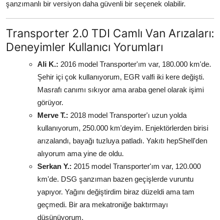
şanzımanlı bir versiyon daha güvenli bir seçenek olabilir.
Transporter 2.0 TDI Camlı Van Arızaları:
Deneyimler Kullanıcı Yorumları
Ali K.:
2016 model Transporter'ım var, 180.000 km'de.
Şehir içi çok kullanıyorum, EGR valfi iki kere değişti.
Masrafı canımı sıkıyor ama araba genel olarak işimi
görüyor.
Merve T.:
2018 model Transporter'ı uzun yolda
kullanıyorum, 250.000 km'deyim. Enjektörlerden birisi
arızalandı, bayağı tuzluya patladı. Yakıtı hepShell'den
alıyorum ama yine de oldu.
Serkan Y.:
2015 model Transporter'ım var, 120.000
km'de. DSG şanzıman bazen geçişlerde vuruntu
yapıyor. Yağını değiştirdim biraz düzeldi ama tam
geçmedi. Bir ara mekatroniğe baktırmayı
düşünüyorum.