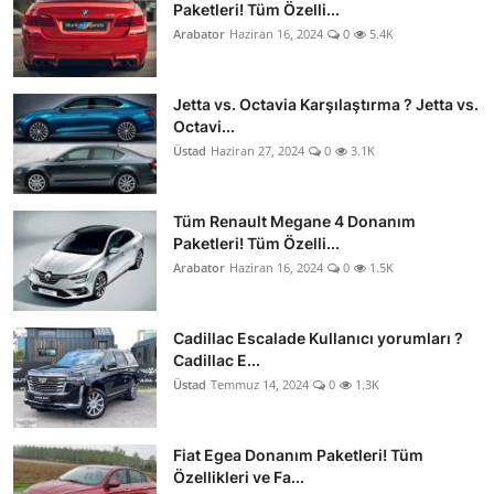
Paketleri! Tüm Özelli...
Arabator
Haziran 16, 2024
0
5.4K
Jetta vs. Octavia Karşılaştırma ? Jetta vs.
Octavi...
Üstad
Haziran 27, 2024
0
3.1K
Tüm Renault Megane 4 Donanım
Paketleri! Tüm Özelli...
Arabator
Haziran 16, 2024
0
1.5K
Cadillac Escalade Kullanıcı yorumları ?
Cadillac E...
Üstad
Temmuz 14, 2024
0
1.3K
Fiat Egea Donanım Paketleri! Tüm
Özellikleri ve Fa...