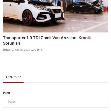
Transporter 1.9 TDI Camlı Van Arızaları: Kronik
Sorunları
Üstad
Şubat 28, 2026
0
29
Yorumlar
İsim