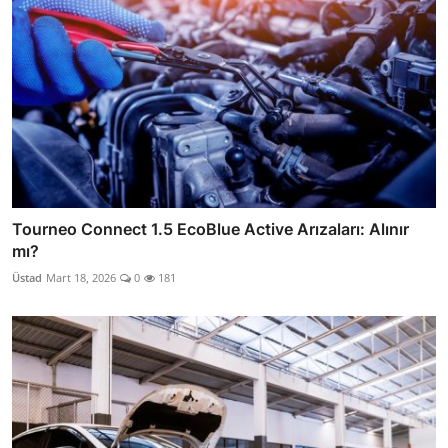
Tourneo Connect 1.5 EcoBlue Active Arızaları: Alınır
mı?
Üstad
Mart 18, 2026
0
181