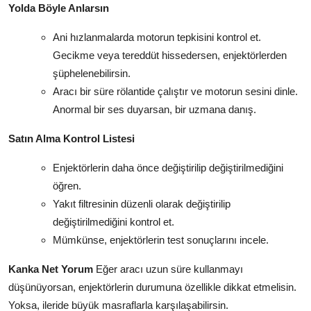
Yolda Böyle Anlarsın
Ani hızlanmalarda motorun tepkisini kontrol et.
Gecikme veya tereddüt hissedersen, enjektörlerden
şüphelenebilirsin.
Aracı bir süre rölantide çalıştır ve motorun sesini dinle.
Anormal bir ses duyarsan, bir uzmana danış.
Satın Alma Kontrol Listesi
Enjektörlerin daha önce değiştirilip değiştirilmediğini
öğren.
Yakıt filtresinin düzenli olarak değiştirilip
değiştirilmediğini kontrol et.
Mümkünse, enjektörlerin test sonuçlarını incele.
Kanka Net Yorum
Eğer aracı uzun süre kullanmayı
düşünüyorsan, enjektörlerin durumuna özellikle dikkat etmelisin.
Yoksa, ileride büyük masraflarla karşılaşabilirsin.