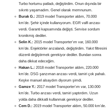
Turbo hortumu patladı, değiştirdim. Onun dışında bir
sıkıntı yaşamadım. Genel olarak memnunum.
Burak G.:
2019 model Transporter aldım, 70.000
km'de. Şehir içinde kullanıyorum. EGR valfi arızası
verdi. Garanti kapsamında değişti. Servise sordum
kronikmiş dediler.
Selin K.:
2015 model Transporter'ım var, 160.000
km'de. Enjektörler arızalandı, değiştirdim. Yakıt filtresini
düzenli değiştirmek gerekiyor dediler. Bundan sonra
daha dikkat edeceğim.
Hakan L.:
2018 model Transporter aldım, 220.000
km'de. DSG şanzıman arızası verdi, tamiri çok pahalı.
Keşke manuel alsaydım diyorum şimdi.
Gamze Y.:
2017 model Transporter'ım var, 130.000
km'de. Turbo arızası verdi, tamiri yaptırdım. Uzun
yolda daha dikkatli kullanmak gerekiyor dediler.
Cem D.:
2019 model Transporter aldım, 50.000 km'de.