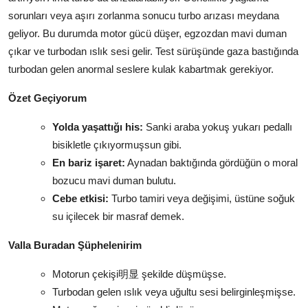
sorunları veya aşırı zorlanma sonucu turbo arızası meydana
geliyor. Bu durumda motor gücü düşer, egzozdan mavi duman
çıkar ve turbodan ıslık sesi gelir. Test sürüşünde gaza bastığında
turbodan gelen anormal seslere kulak kabartmak gerekiyor.
Özet Geçiyorum
Yolda yaşattığı his:
Sanki araba yokuş yukarı pedallı
bisikletle çıkıyormuşsun gibi.
En bariz işaret:
Aynadan baktığında gördüğün o moral
bozucu mavi duman bulutu.
Cebe etkisi:
Turbo tamiri veya değişimi, üstüne soğuk
su içilecek bir masraf demek.
Valla Buradan Şüphelenirim
Motorun çekişi明显 şekilde düşmüşse.
Turbodan gelen ıslık veya uğultu sesi belirginleşmişse.