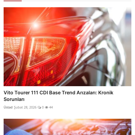
Vito Tourer 111 CDI Base Trend Arızaları: Kronik
Sorunları
Üstad
Şubat 28, 2026
0
44