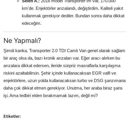
Selen A.:
2016 model Transporter'ım var, 170.000
km'de. Enjektörler arızalandı, değiştirdim. Kaliteli yakıt
kullanmak gerekiyor dediler. Bundan sonra daha dikkat
edeceğim.
Ne Yapmalı?
Şimdi kanka, Transporter 2.0 TDI Camlı Van genel olarak sağlam
bir araç olsa da, bazı kronik arızaları var. Eğer aracı alırken bu
arızalara dikkat edersen, ileride sürpriz masraflarla karşılaşma
riskini azaltabilirsin. Şehir içinde kullanacaksan EGR valfi ve
enjektörlere, uzun yolda kullanacaksan turbo ve DSG şanzımana
daha çok dikkat etmen gerekiyor. Unutma, her araba biraz şans
işi. Ama tedbiri elden bırakmamak lazım, değil mi?
Etiketler: