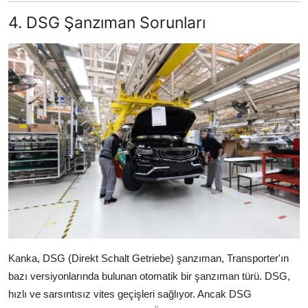
4. DSG Şanzıman Sorunları
Kanka, DSG (Direkt Schalt Getriebe) şanzıman, Transporter'ın
bazı versiyonlarında bulunan otomatik bir şanzıman türü. DSG,
hızlı ve sarsıntısız vites geçişleri sağlıyor. Ancak DSG