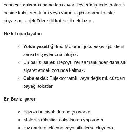
dengesiz çalışmasına neden oluyor. Test sürüşünde motorun
sesine kulak ver; tıkırtı veya vuruntu gibi anormal sesler
duyarsan, enjektörlere dikkat kesilmek lazım.
Hızlı Toparlayalım
Yolda yaşattığı his:
Motorun gücü eskisi gibi değil,
sanki bir şeyler onu tutuyor.
En bariz işaret:
Depoyu her zamankinden daha sık
ziyaret etmek zorunda kalmak.
Cebe etkisi:
Enjektör tamiri veya değişimi, cüzdanı
bayağı tokatlar.
En Bariz İşaret
Egzozdan siyah duman çıkıyorsa.
Motorun rölantide dalgalanma yapıyorsa.
Hızlanırken tekleme veya silkeleme oluyorsa.