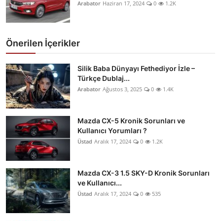
Arabator
Haziran 17, 2024
0
1.2K
Önerilen İçerikler
Silik Baba Dünyayı Fethediyor İzle –
Türkçe Dublaj...
Arabator
Ağustos 3, 2025
0
1.4K
Mazda CX-5 Kronik Sorunları ve
Kullanıcı Yorumları ?
Üstad
Aralık 17, 2024
0
1.2K
Mazda CX-3 1.5 SKY-D Kronik Sorunları
ve Kullanıcı...
Üstad
Aralık 17, 2024
0
535