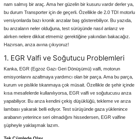
nam salmış bir araç. Ama her güzelin bir kusuru vardır derler ya,
bu durum Transporter için de geçerli. Özellikle de 2.0 TDI motorlu
versiyonlarda bazı kronik arızalar baş gösterebiliyor. Bu yazıda,
bu arızaların neler olduğuna, test sürüşünde nasıl anlarız ve
alırken nelere dikkat etmemiz gerektiğine yakından bakacağız.
Hazırsan, arıza avına çıkıyoruz!
1. EGR Valfi ve Soğutucu Problemleri
Kanka, EGR (Egzoz Gazı Geri Dönüşümü) valfi, motorun
emisyonlarını azaltmaya yardımcı olan bir parça. Ama bu parça,
kurum ve pislikle tıkanmaya çok müsait. Özellikle de şehir içinde
kısa mesafelerde kullanılıyorsa, EGR valfi ve soğutucusu arıza
yapabiliyor. Bu arıza kendini çekiş düşüklüğü, tekleme ve arıza
lambası yakarak belli ediyor. Test sürüşünde gaza yüklenince
arabanın yeterince seri olmadığını hissedersen, EGR valfine
şüpheyle yaklaşmak lazım.
Tek Cümlede Olay