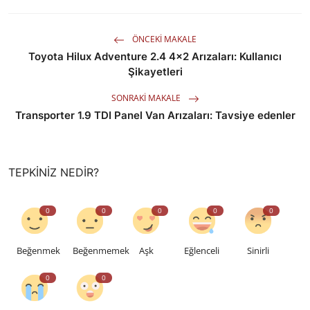
ÖNCEKI MAKALE
Toyota Hilux Adventure 2.4 4x2 Arızaları: Kullanıcı
Şikayetleri
SONRAKI MAKALE
Transporter 1.9 TDI Panel Van Arızaları: Tavsiye edenler
TEPKINIZ NEDIR?
0
0
0
0
0
Beğenmek
Beğenmemek
Aşk
Eğlenceli
Sinirli
0
0