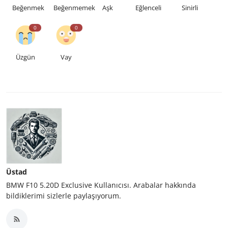
Beğenmek
Beğenmemek
Aşk
Eğlenceli
Sinirli
0
0
Üzgün
Vay
Üstad
BMW F10 5.20D Exclusive Kullanıcısı. Arabalar hakkında
bildiklerimi sizlerle paylaşıyorum.