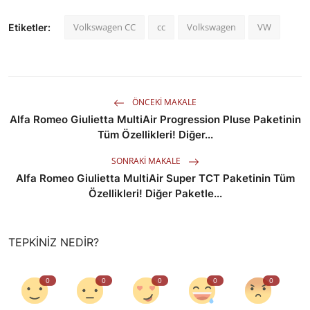
Volkswagen CC
cc
Volkswagen
VW
Etiketler:
ÖNCEKI MAKALE
Alfa Romeo Giulietta MultiAir Progression Pluse Paketinin
Tüm Özellikleri! Diğer...
SONRAKI MAKALE
Alfa Romeo Giulietta MultiAir Super TCT Paketinin Tüm
Özellikleri! Diğer Paketle...
TEPKINIZ NEDIR?
0
0
0
0
0