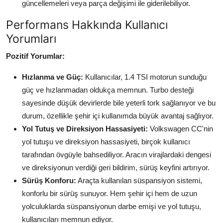
güncellemeleri veya parça değişimi ile giderilebiliyor.
Performans Hakkında Kullanıcı
Yorumları
Pozitif Yorumlar:
Hızlanma ve Güç:
Kullanıcılar, 1.4 TSI motorun sunduğu
güç ve hızlanmadan oldukça memnun. Turbo desteği
sayesinde düşük devirlerde bile yeterli tork sağlanıyor ve bu
durum, özellikle şehir içi kullanımda büyük avantaj sağlıyor.
Yol Tutuş ve Direksiyon Hassasiyeti:
Volkswagen CC'nin
yol tutuşu ve direksiyon hassasiyeti, birçok kullanıcı
tarafından övgüyle bahsediliyor. Aracın virajlardaki dengesi
ve direksiyonun verdiği geri bildirim, sürüş keyfini artırıyor.
Sürüş Konforu:
Araçta kullanılan süspansiyon sistemi,
konforlu bir sürüş sunuyor. Hem şehir içi hem de uzun
yolculuklarda süspansiyonun darbe emişi ve yol tutuşu,
kullanıcıları memnun ediyor.