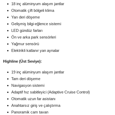
18 inç alüminyum alaşım jantlar
Otomatik çift bölgeli klima
Yarı deri döşeme
Gelişmiş bilgi-eğlence sistemi
LED gündüz farları
Ön ve arka park sensörleri
Yağmur sensörü
Elektrikli katlanır yan aynalar
Highline (Üst Seviye):
19 inç alüminyum alaşım jantlar
Tam deri döşeme
Navigasyon sistemi
Adaptif hız sabitleyici (Adaptive Cruise Control)
Otomatik uzun far asistanı
Anahtarsız giriş ve çalıştırma
Panoramik cam tavan