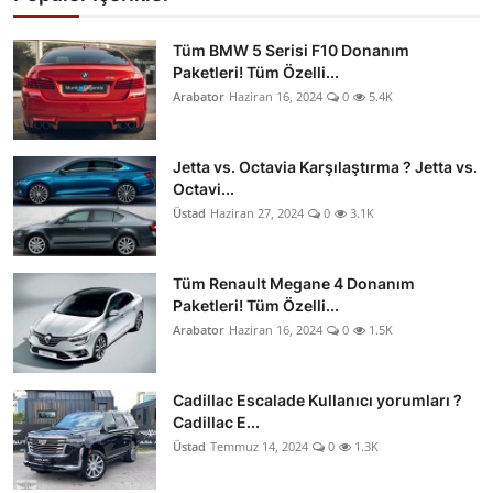
Tüm BMW 5 Serisi F10 Donanım
Paketleri! Tüm Özelli...
Arabator
Haziran 16, 2024
0
5.4K
Jetta vs. Octavia Karşılaştırma ? Jetta vs.
Octavi...
Üstad
Haziran 27, 2024
0
3.1K
Tüm Renault Megane 4 Donanım
Paketleri! Tüm Özelli...
Arabator
Haziran 16, 2024
0
1.5K
Cadillac Escalade Kullanıcı yorumları ?
Cadillac E...
Üstad
Temmuz 14, 2024
0
1.3K