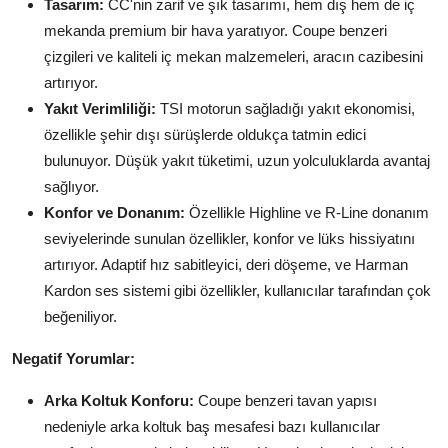
Tasarım:
CC'nin zarif ve şık tasarımı, hem dış hem de iç
mekanda premium bir hava yaratıyor. Coupe benzeri
çizgileri ve kaliteli iç mekan malzemeleri, aracın cazibesini
artırıyor.
Yakıt Verimliliği:
TSI motorun sağladığı yakıt ekonomisi,
özellikle şehir dışı sürüşlerde oldukça tatmin edici
bulunuyor. Düşük yakıt tüketimi, uzun yolculuklarda avantaj
sağlıyor.
Konfor ve Donanım:
Özellikle Highline ve R-Line donanım
seviyelerinde sunulan özellikler, konfor ve lüks hissiyatını
artırıyor. Adaptif hız sabitleyici, deri döşeme, ve Harman
Kardon ses sistemi gibi özellikler, kullanıcılar tarafından çok
beğeniliyor.
Negatif Yorumlar:
Arka Koltuk Konforu:
Coupe benzeri tavan yapısı
nedeniyle arka koltuk baş mesafesi bazı kullanıcılar