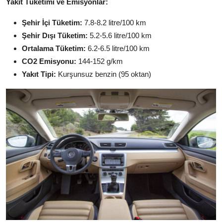
Yakıt Tüketimi ve Emisyonlar:
Şehir İçi Tüketim:
7.8-8.2 litre/100 km
Şehir Dışı Tüketim:
5.2-5.6 litre/100 km
Ortalama Tüketim:
6.2-6.5 litre/100 km
CO2 Emisyonu:
144-152 g/km
Yakıt Tipi:
Kurşunsuz benzin (95 oktan)