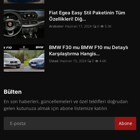
Fiat Egea Easy Stil Paketinin Tüm
Özellikleri! Diğ...
Arabator
Haziran 17, 2024
0
5.3K
BMW F30 mu BMW F10 mu Detaylı
Karşılaştırma Hangis...
Üstad
Haziran 15, 2024
0
4.6K
Bülten
En son haberleri, güncellemeleri ve özel teklifleri doğrudan
gelen kutunuza almak için abone listemize katılın
Abone