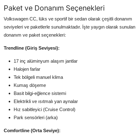
Paket ve Donanım Seçenekleri
Volkswagen CC, lüks ve sportif bir sedan olarak çeşitli donanım
seviyeleri ve paketlerle sunulmaktadır. İşte yaygın olarak sunulan
donanım ve paket seçenekleri:
Trendline (Giriş Seviyesi):
17 inç alüminyum alaşım jantlar
Halojen farlar
Tek bölgeli manuel klima
Kumaş döşeme
Basit bilgi-eğlence sistemi
Elektrikli ve ısıtmalı yan aynalar
Hız sabitleyici (Cruise Control)
Park sensörleri (arka)
Comfortline (Orta Seviye):