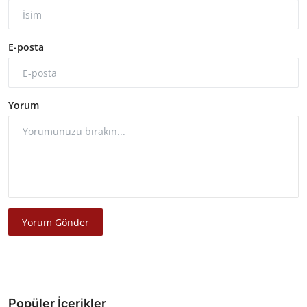
E-posta
Yorum
Yorum Gönder
Popüler İçerikler