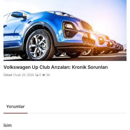
Volkswagen Up Club Arızaları: Kronik Sorunları
Üstad
Ocak 29, 2026
0
34
Yorumlar
İsim