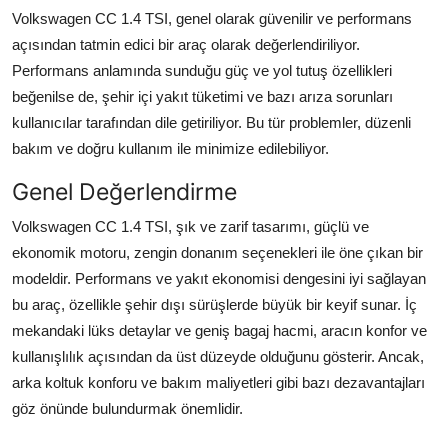
Volkswagen CC 1.4 TSI, genel olarak güvenilir ve performans
açısından tatmin edici bir araç olarak değerlendiriliyor.
Performans anlamında sunduğu güç ve yol tutuş özellikleri
beğenilse de, şehir içi yakıt tüketimi ve bazı arıza sorunları
kullanıcılar tarafından dile getiriliyor. Bu tür problemler, düzenli
bakım ve doğru kullanım ile minimize edilebiliyor.
Genel Değerlendirme
Volkswagen CC 1.4 TSI, şık ve zarif tasarımı, güçlü ve
ekonomik motoru, zengin donanım seçenekleri ile öne çıkan bir
modeldir. Performans ve yakıt ekonomisi dengesini iyi sağlayan
bu araç, özellikle şehir dışı sürüşlerde büyük bir keyif sunar. İç
mekandaki lüks detaylar ve geniş bagaj hacmi, aracın konfor ve
kullanışlılık açısından da üst düzeyde olduğunu gösterir. Ancak,
arka koltuk konforu ve bakım maliyetleri gibi bazı dezavantajları
göz önünde bulundurmak önemlidir.