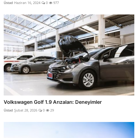
Üstad
Haziran 16, 2024
0
977
Volkswagen Golf 1.9 Arızaları: Deneyimler
Üstad
Şubat 28, 2026
0
29