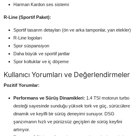
Harman Kardon ses sistemi
R-Line (Sportif Paket):
Sportif tasarım detayları (ön ve arka tamponlar, yan etekler)
R-Line logoları
Spor süspansiyon
Daha büyük ve sportif jantlar
Spor koltuklar ve iç döşeme
Kullanıcı Yorumları ve Değerlendirmeler
Pozitif Yorumlar:
Performans ve Sürüş Dinamikleri:
1.4 TSI motorun turbo
desteği sayesinde sunduğu yüksek tork ve güç, sürücülere
dinamik ve keyifli bir sürüş deneyimi sunuyor. DSG
şanzımanın hızlı ve pürüzsüz geçişleri de sürüş keyfini
artırıyor.