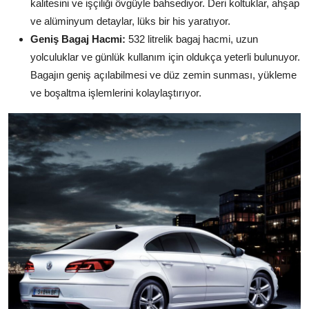
kalitesini ve işçiliği övgüyle bahsediyor. Deri koltuklar, ahşap
ve alüminyum detaylar, lüks bir his yaratıyor.
Geniş Bagaj Hacmi:
532 litrelik bagaj hacmi, uzun
yolculuklar ve günlük kullanım için oldukça yeterli bulunuyor.
Bagajın geniş açılabilmesi ve düz zemin sunması, yükleme
ve boşaltma işlemlerini kolaylaştırıyor.