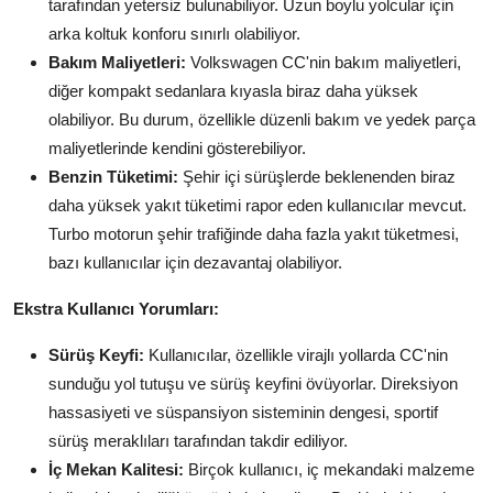
tarafından yetersiz bulunabiliyor. Uzun boylu yolcular için
arka koltuk konforu sınırlı olabiliyor.
Bakım Maliyetleri:
Volkswagen CC'nin bakım maliyetleri,
diğer kompakt sedanlara kıyasla biraz daha yüksek
olabiliyor. Bu durum, özellikle düzenli bakım ve yedek parça
maliyetlerinde kendini gösterebiliyor.
Benzin Tüketimi:
Şehir içi sürüşlerde beklenenden biraz
daha yüksek yakıt tüketimi rapor eden kullanıcılar mevcut.
Turbo motorun şehir trafiğinde daha fazla yakıt tüketmesi,
bazı kullanıcılar için dezavantaj olabiliyor.
Ekstra Kullanıcı Yorumları:
Sürüş Keyfi:
Kullanıcılar, özellikle virajlı yollarda CC'nin
sunduğu yol tutuşu ve sürüş keyfini övüyorlar. Direksiyon
hassasiyeti ve süspansiyon sisteminin dengesi, sportif
sürüş meraklıları tarafından takdir ediliyor.
İç Mekan Kalitesi:
Birçok kullanıcı, iç mekandaki malzeme