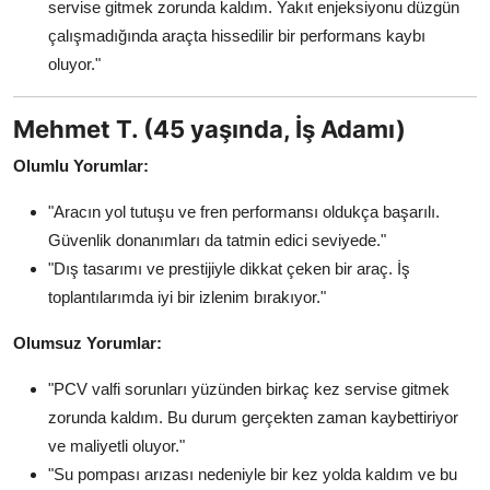
servise gitmek zorunda kaldım. Yakıt enjeksiyonu düzgün
çalışmadığında araçta hissedilir bir performans kaybı
oluyor."
Mehmet T. (45 yaşında, İş Adamı)
Olumlu Yorumlar:
"Aracın yol tutuşu ve fren performansı oldukça başarılı.
Güvenlik donanımları da tatmin edici seviyede."
"Dış tasarımı ve prestijiyle dikkat çeken bir araç. İş
toplantılarımda iyi bir izlenim bırakıyor."
Olumsuz Yorumlar:
"PCV valfi sorunları yüzünden birkaç kez servise gitmek
zorunda kaldım. Bu durum gerçekten zaman kaybettiriyor
ve maliyetli oluyor."
"Su pompası arızası nedeniyle bir kez yolda kaldım ve bu