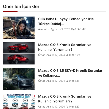
Önerilen İçerikler
Silik Baba Dünyayı Fethediyor İzle –
Türkçe Dublaj...
Arabator
Ağustos 3, 2025
0
1.4K
Mazda CX-5 Kronik Sorunları ve
Kullanıcı Yorumları ?
Üstad
Aralık 17, 2024
0
1.2K
Mazda CX-3 1.5 SKY-D Kronik Sorunları
ve Kullanıcı...
Üstad
Aralık 17, 2024
0
538
Mazda CX-3 Kronik Sorunları ve
Kullanıcı Yorumları ?
Üstad
Aralık 17, 2024
0
627