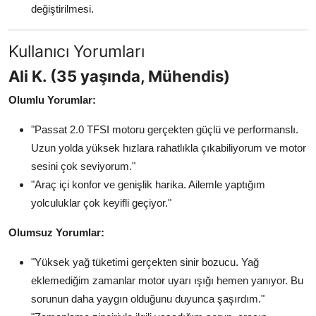
değiştirilmesi.
Kullanıcı Yorumları
Ali K. (35 yaşında, Mühendis)
Olumlu Yorumlar:
"Passat 2.0 TFSI motoru gerçekten güçlü ve performanslı.
Uzun yolda yüksek hızlara rahatlıkla çıkabiliyorum ve motor
sesini çok seviyorum."
"Araç içi konfor ve genişlik harika. Ailemle yaptığım
yolculuklar çok keyifli geçiyor."
Olumsuz Yorumlar:
"Yüksek yağ tüketimi gerçekten sinir bozucu. Yağ
eklemediğim zamanlar motor uyarı ışığı hemen yanıyor. Bu
sorunun daha yaygın olduğunu duyunca şaşırdım."