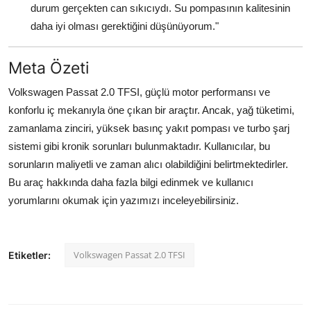
durum gerçekten can sıkıcıydı. Su pompasının kalitesinin
daha iyi olması gerektiğini düşünüyorum."
Meta Özeti
Volkswagen Passat 2.0 TFSI, güçlü motor performansı ve
konforlu iç mekanıyla öne çıkan bir araçtır. Ancak, yağ tüketimi,
zamanlama zinciri, yüksek basınç yakıt pompası ve turbo şarj
sistemi gibi kronik sorunları bulunmaktadır. Kullanıcılar, bu
sorunların maliyetli ve zaman alıcı olabildiğini belirtmektedirler.
Bu araç hakkında daha fazla bilgi edinmek ve kullanıcı
yorumlarını okumak için yazımızı inceleyebilirsiniz.
Volkswagen Passat 2.0 TFSI
Etiketler: