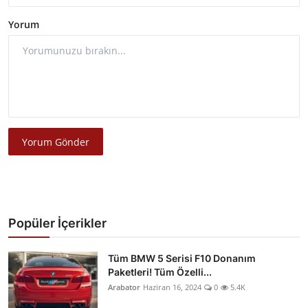
Yorum
Yorum Gönder
Popüler İçerikler
Tüm BMW 5 Serisi F10 Donanım
Paketleri! Tüm Özelli...
Arabator
Haziran 16, 2024
0
5.4K