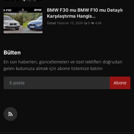
BMW F30 mu BMW F10 mu Detaylı
Karşılaştırma Hangis...
Üstad
Haziran 15, 2024
0
4.6K
Bülten
En son haberleri, güncellemeleri ve özel teklifleri doğrudan
gelen kutunuza almak için abone listemize katılın
Abone