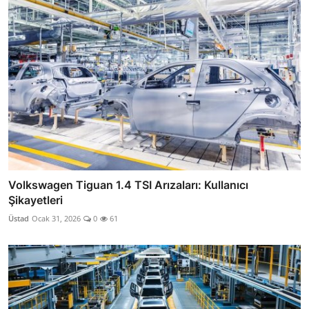
Volkswagen Tiguan 1.4 TSI Arızaları: Kullanıcı
Şikayetleri
Üstad
Ocak 31, 2026
0
61