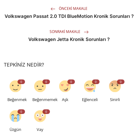
ÖNCEKI MAKALE
Volkswagen Passat 2.0 TDI BlueMotion Kronik Sorunları ?
SONRAKI MAKALE
Volkswagen Jetta Kronik Sorunları ?
TEPKINIZ NEDIR?
0
0
0
0
0
Beğenmek
Beğenmemek
Aşk
Eğlenceli
Sinirli
0
0
Üzgün
Vay