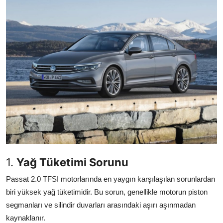
Yağlar
Oto Bilgi
1.
Yağ Tüketimi Sorunu
Passat 2.0 TFSI motorlarında en yaygın karşılaşılan sorunlardan
biri yüksek yağ tüketimidir. Bu sorun, genellikle motorun piston
segmanları ve silindir duvarları arasındaki aşırı aşınmadan
kaynaklanır.