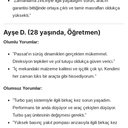
"Zamanlama zinciriyle ilgili yaşadığım sorun, aracın
garantisi bittiğinde ortaya çıktı ve tamir masrafları oldukça
yüksekti."
Ayşe D. (28 yaşında, Öğretmen)
Olumlu Yorumlar:
"Passat’ın sürüş dinamikleri gerçekten mükemmel.
Direksiyon tepkileri ve yol tutuşu oldukça güven verici."
"İç mekandaki malzeme kalitesi ve işçilik çok iyi. Kendimi
her zaman lüks bir araçta gibi hissediyorum."
Olumsuz Yorumlar:
"Turbo şarj sistemiyle ilgili birkaç kez sorun yaşadım.
Performans bir anda düşüyor ve araç çekişten düşüyor.
Turbo şarj ünitesinin değişmesi gerekti."
"Yüksek basınç yakıt pompası arızasıyla ilgili birkaç kez