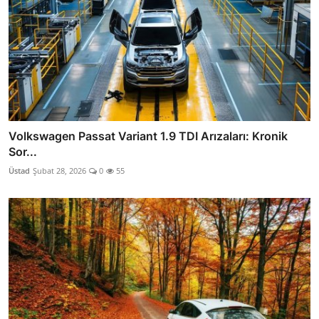
Volkswagen Passat Variant 1.9 TDI Arızaları: Kronik
Sor...
Üstad
Şubat 28, 2026
0
55