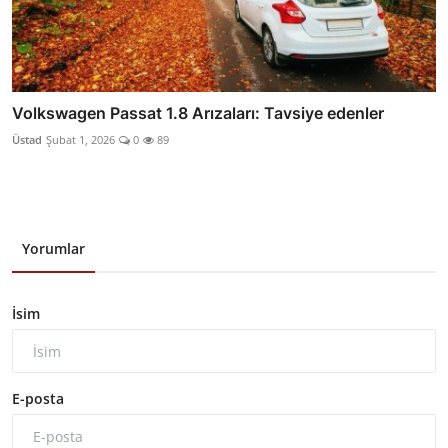
Volkswagen Passat 1.8 Arızaları: Tavsiye edenler
Üstad
Şubat 1, 2026
0
89
Yorumlar
İsim
E-posta