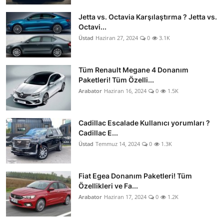
Jetta vs. Octavia Karşılaştırma ? Jetta vs.
Octavi...
Üstad
Haziran 27, 2024
0
3.1K
Tüm Renault Megane 4 Donanım
Paketleri! Tüm Özelli...
Arabator
Haziran 16, 2024
0
1.5K
Cadillac Escalade Kullanıcı yorumları ?
Cadillac E...
Üstad
Temmuz 14, 2024
0
1.3K
Fiat Egea Donanım Paketleri! Tüm
Özellikleri ve Fa...
Arabator
Haziran 17, 2024
0
1.2K