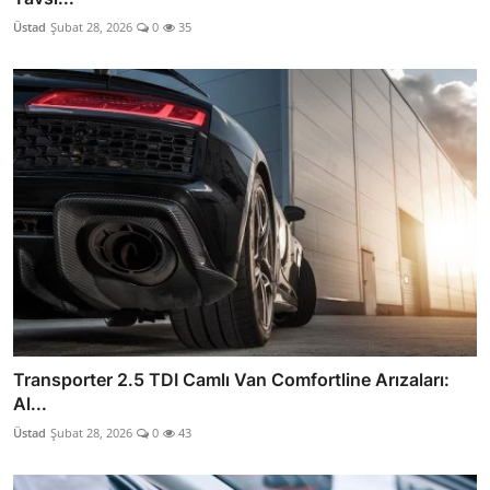
Üstad
Şubat 28, 2026
0
35
Transporter 2.5 TDI Camlı Van Comfortline Arızaları:
Al...
Üstad
Şubat 28, 2026
0
43