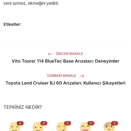
seni üzmez, ekmeğini yedirir.
Etiketler:
ÖNCEKI MAKALE
Vito Tourer 114 BlueTec Base Arızaları: Deneyimler
SONRAKI MAKALE
Toyota Land Cruiser BJ 60 Arızaları: Kullanıcı Şikayetleri
TEPKINIZ NEDIR?
0
0
0
0
0