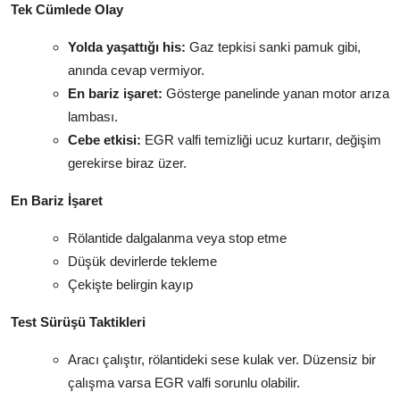
Tek Cümlede Olay
Yolda yaşattığı his:
Gaz tepkisi sanki pamuk gibi,
anında cevap vermiyor.
En bariz işaret:
Gösterge panelinde yanan motor arıza
lambası.
Cebe etkisi:
EGR valfi temizliği ucuz kurtarır, değişim
gerekirse biraz üzer.
En Bariz İşaret
Rölantide dalgalanma veya stop etme
Düşük devirlerde tekleme
Çekişte belirgin kayıp
Test Sürüşü Taktikleri
Aracı çalıştır, rölantideki sese kulak ver. Düzensiz bir
çalışma varsa EGR valfi sorunlu olabilir.