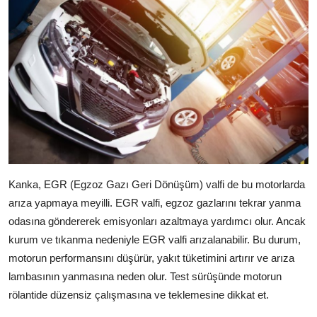
Kanka, EGR (Egzoz Gazı Geri Dönüşüm) valfi de bu motorlarda
arıza yapmaya meyilli. EGR valfi, egzoz gazlarını tekrar yanma
odasına göndererek emisyonları azaltmaya yardımcı olur. Ancak
kurum ve tıkanma nedeniyle EGR valfi arızalanabilir. Bu durum,
motorun performansını düşürür, yakıt tüketimini artırır ve arıza
lambasının yanmasına neden olur. Test sürüşünde motorun
rölantide düzensiz çalışmasına ve teklemesine dikkat et.