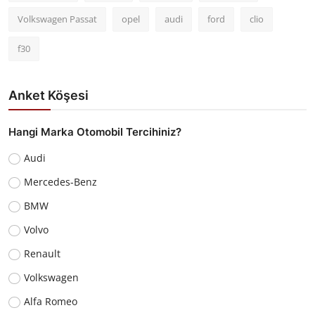
Volkswagen Passat
opel
audi
ford
clio
f30
Anket Köşesi
Hangi Marka Otomobil Tercihiniz?
Audi
Mercedes-Benz
BMW
Volvo
Renault
Volkswagen
Alfa Romeo