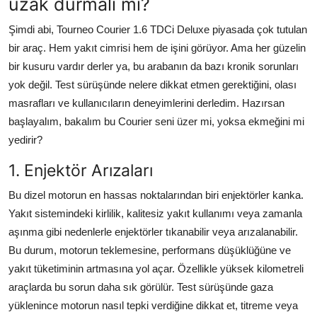
uzak durmalı mı?
Şimdi abi, Tourneo Courier 1.6 TDCi Deluxe piyasada çok tutulan
bir araç. Hem yakıt cimrisi hem de işini görüyor. Ama her güzelin
bir kusuru vardır derler ya, bu arabanın da bazı kronik sorunları
yok değil. Test sürüşünde nelere dikkat etmen gerektiğini, olası
masrafları ve kullanıcıların deneyimlerini derledim. Hazırsan
başlayalım, bakalım bu Courier seni üzer mi, yoksa ekmeğini mi
yedirir?
1. Enjektör Arızaları
Bu dizel motorun en hassas noktalarından biri enjektörler kanka.
Yakıt sistemindeki kirlilik, kalitesiz yakıt kullanımı veya zamanla
aşınma gibi nedenlerle enjektörler tıkanabilir veya arızalanabilir.
Bu durum, motorun teklemesine, performans düşüklüğüne ve
yakıt tüketiminin artmasına yol açar. Özellikle yüksek kilometreli
araçlarda bu sorun daha sık görülür. Test sürüşünde gaza
yüklenince motorun nasıl tepki verdiğine dikkat et, titreme veya