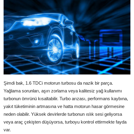
Şimdi bak, 1.6 TDCi motorun turbosu da nazik bir parça.
Yağlama sorunları, aşırı zorlama veya kalitesiz yağ kullanımı
turbonun ömrünü kısaltabilir. Turbo arızası, performans kaybına,
yakıt tüketiminin artmasına ve hatta motorun hasar görmesine
neden olabilir. Yüksek devirlerde turbonun ıslık sesi geliyorsa
veya araç çekişten düşüyorsa, turboyu kontrol ettirmekte fayda
var.