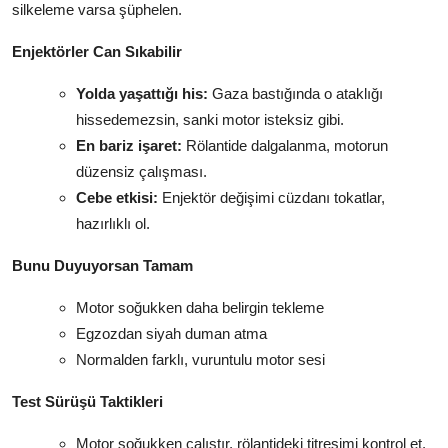
silkeleme varsa şüphelen.
Enjektörler Can Sıkabilir
Yolda yaşattığı his:
Gaza bastığında o ataklığı
hissedemezsin, sanki motor isteksiz gibi.
En bariz işaret:
Rölantide dalgalanma, motorun
düzensiz çalışması.
Cebe etkisi:
Enjektör değişimi cüzdanı tokatlar,
hazırlıklı ol.
Bunu Duyuyorsan Tamam
Motor soğukken daha belirgin tekleme
Egzozdan siyah duman atma
Normalden farklı, vuruntulu motor sesi
Test Sürüşü Taktikleri
Motor soğukken çalıştır, rölantideki titreşimi kontrol et.