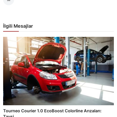
İlgili Mesajlar
Tourneo Courier 1.0 EcoBoost Colorline Arızaları:
Tavsi...