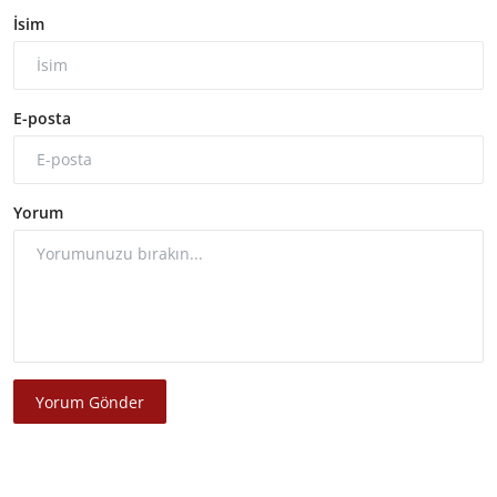
İsim
E-posta
Yorum
Yorum Gönder