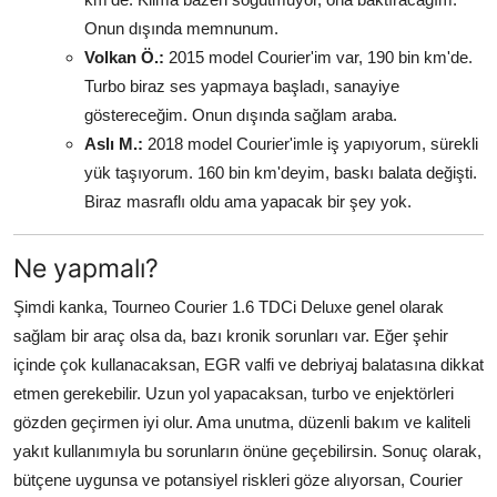
Onun dışında memnunum.
Volkan Ö.:
2015 model Courier'im var, 190 bin km'de.
Turbo biraz ses yapmaya başladı, sanayiye
göstereceğim. Onun dışında sağlam araba.
Aslı M.:
2018 model Courier'imle iş yapıyorum, sürekli
yük taşıyorum. 160 bin km'deyim, baskı balata değişti.
Biraz masraflı oldu ama yapacak bir şey yok.
Ne yapmalı?
Şimdi kanka, Tourneo Courier 1.6 TDCi Deluxe genel olarak
sağlam bir araç olsa da, bazı kronik sorunları var. Eğer şehir
içinde çok kullanacaksan, EGR valfi ve debriyaj balatasına dikkat
etmen gerekebilir. Uzun yol yapacaksan, turbo ve enjektörleri
gözden geçirmen iyi olur. Ama unutma, düzenli bakım ve kaliteli
yakıt kullanımıyla bu sorunların önüne geçebilirsin. Sonuç olarak,
bütçene uygunsa ve potansiyel riskleri göze alıyorsan, Courier