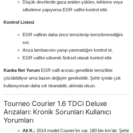
Düşük devirlerde gaza aniden yüklen, tekleme veya
silkeleme yapıyorsa EGR valfini kontrol ettir.
Kontrol Listesi
EGR valfinin daha önce temizlenip temizlenmediğini
sor.
Arıza lambasının yanıp yanmadığını kontrol et.
EGR valfini sökerek fiziksel olarak kontrol ettir.
Kanka Net Yorum
EGR valfi arızası genellikle temizlikle
çözülebiliyor ama bazen değişim gerekebilir. Şehir içinde çok
kullanıyorsan daha sık tıkanabilir, aklında olsun.
Tourneo Courier 1.6 TDCi Deluxe
Arızaları: Kronik Sorunları Kullanıcı
Yorumları
Ali K.:
2014 model Courier'im var, 180 bin km'de. Şehir