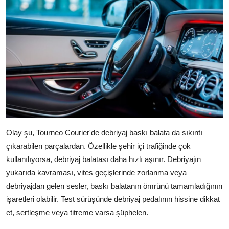
Olay şu, Tourneo Courier'de debriyaj baskı balata da sıkıntı
çıkarabilen parçalardan. Özellikle şehir içi trafiğinde çok
kullanılıyorsa, debriyaj balatası daha hızlı aşınır. Debriyajın
yukarıda kavraması, vites geçişlerinde zorlanma veya
debriyajdan gelen sesler, baskı balatanın ömrünü tamamladığının
işaretleri olabilir. Test sürüşünde debriyaj pedalının hissine dikkat
et, sertleşme veya titreme varsa şüphelen.