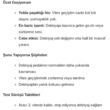
Özet Geçiyorum
Yolda yaşattığı his:
Vites geçişleri sanki küt küt
oluyor, yumuşaklık yok.
En bariz işaret:
Debriyaja basınca gelen gıcırtı veya
sürtünme sesi.
Cebe etkisi:
Debriyaj seti değişimi orta halli bir masraf
çıkarır.
Şunu Yapıyorsa Şüphelen
Debriyaj pedalının normalden daha yukarıda
kavraması
Vites geçişlerinde zorlanma veya takılma
Debriyajdan yanık kokusu gelmesi
Test Sürüşü Taktikleri
Aracı 3. viteste kaldır, stop ediyorsa debriyaj sağlam