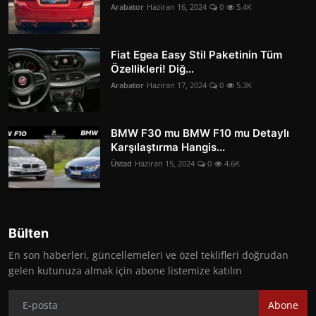
Arabator
Haziran 16, 2024
0
5.4K
Fiat Egea Easy Stil Paketinin Tüm
Özellikleri! Diğ...
Arabator
Haziran 17, 2024
0
5.3K
BMW F30 mu BMW F10 mu Detaylı
Karşılaştırma Hangis...
Üstad
Haziran 15, 2024
0
4.6K
Bülten
En son haberleri, güncellemeleri ve özel teklifleri doğrudan
gelen kutunuza almak için abone listemize katılın
Abone