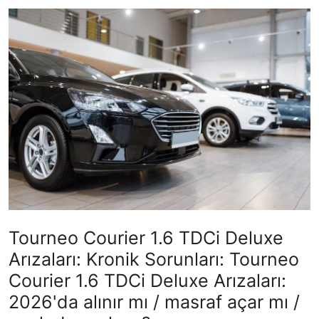
Yağlar
Oto Bilgi
Tourneo Courier 1.6 TDCi Deluxe
Arızaları: Kronik Sorunları: Tourneo
Courier 1.6 TDCi Deluxe Arızaları:
2026'da alınır mı / masraf açar mı /