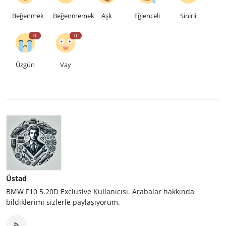
Beğenmek
Beğenmemek
Aşk
Eğlenceli
Sinirli
0
0
Üzgün
Vay
Üstad
BMW F10 5.20D Exclusive Kullanıcısı. Arabalar hakkında
bildiklerimi sizlerle paylaşıyorum.