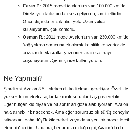
Ceren P.:
2015 model Avalon'um var, 100.000 km'de.
Direksiyon kutusundan ses geliyordu, tamir ettirdim.
Onun dışında bir sıkıntısı yok. Uzun yolda
kullanıyorum, çok konforlu.
Osman R.:
2011 model Avalon'um var, 230.000 km'de.
Yağ yakma sorununa ek olarak katalitik konvertör de
arızalandı. Masraflar yüzünden aracı satmayı
düşünüyorum. Şehir içinde kullanıyorum.
Ne Yapmalı?
Şimdi abi, Avalon 3.5 L alırken dikkatli olmak gerekiyor. Özellikle
yüksek kilometreli araçlarda kronik sorunlar baş gösterebilir.
Eğer bütçen kısıtlıysa ve bu sorunları göze alabiliyorsan, Avalon
hala alınabilir bir seçenek. Ama eğer sorunsuz bir sürüş deneyimi
istiyorsan, daha düşük kilometreli veya daha yeni bir model tercih
etmeni öneririm. Unutma, her araçta olduğu gibi, Avalon'da da