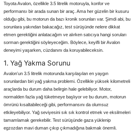
Toyota Avalon, özellikle 3.5 litrelik motoruyla, konfor ve
performansı bir arada sunan bir araç. Ama her güzelin bir kusuru
olduğu gibi, bu motorun da bazı kronik sorunları var. Şimdi abi, bu
sorunlara yakından bakacağız, test sürüşünde nelere dikkat
etmen gerektiğini anlatacağım ve alırken satıcıya hangi soruları
sorman gerektiğini söyleyeceğim. Böylece, keyifli bir Avalon
deneyimi yaşarken, cüzdanını da koruyabileceksin.
1. Yağ Yakma Sorunu
Avalon'un 3.5 litrelik motorunda karşılaşılan en yaygın
sorunlardan biri yağ yakma problemi. Özellikle yüksek kilometreli
araçlarda bu durum daha belirgin hale gelebiliyor. Motor,
normalden fazla yağ tüketmeye başlıyor ve bu durum, motorun
ömrünü kısaltabileceği gibi, performansını da olumsuz
etkileyebiliyor. Yağ seviyesini sık sık kontrol etmek ve eksilmeleri
tamamlamak gerekebilir. Test sürüşünde gaza yüklenip
egzozdan mavi duman çıkıp çıkmadığına bakmak önemli.