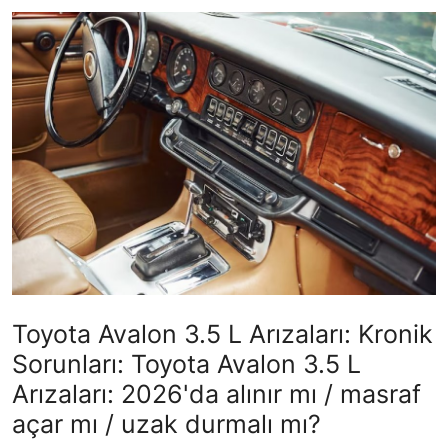
Yağlar
Oto Bilgi
Toyota Avalon 3.5 L Arızaları: Kronik
Sorunları: Toyota Avalon 3.5 L
Arızaları: 2026'da alınır mı / masraf
açar mı / uzak durmalı mı?