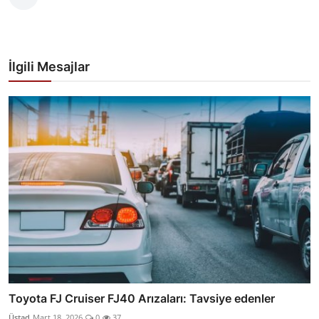
İlgili Mesajlar
Toyota FJ Cruiser FJ40 Arızaları: Tavsiye edenler
Üstad
Mart 18, 2026
0
37