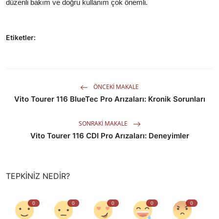
düzenli bakım ve doğru kullanım çok önemli.
Etiketler:
ÖNCEKI MAKALE
Vito Tourer 116 BlueTec Pro Arızaları: Kronik Sorunları
SONRAKI MAKALE
Vito Tourer 116 CDI Pro Arızaları: Deneyimler
TEPKINIZ NEDIR?
0
0
0
0
0