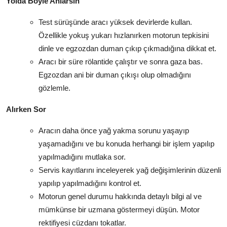
Yolda Böyle Anlarsın
Test sürüşünde aracı yüksek devirlerde kullan.
Özellikle yokuş yukarı hızlanırken motorun tepkisini
dinle ve egzozdan duman çıkıp çıkmadığına dikkat et.
Aracı bir süre rölantide çalıştır ve sonra gaza bas.
Egzozdan ani bir duman çıkışı olup olmadığını
gözlemle.
Alırken Sor
Aracın daha önce yağ yakma sorunu yaşayıp
yaşamadığını ve bu konuda herhangi bir işlem yapılıp
yapılmadığını mutlaka sor.
Servis kayıtlarını inceleyerek yağ değişimlerinin düzenli
yapılıp yapılmadığını kontrol et.
Motorun genel durumu hakkında detaylı bilgi al ve
mümkünse bir uzmana göstermeyi düşün. Motor
rektifiyesi cüzdanı tokatlar.