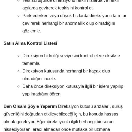
Test sürüşünde direksiyonu farklı hızlarda ve farklı
açılarda çevirerek tepkisini kontrol et.
Park ederken veya düşük hızlarda direksiyonu tam tur
çevirerek herhangi bir anormallik olup olmadığını
gözlemle.
Satın Alma Kontrol Listesi
Direksiyon hidroliği seviyesini kontrol et ve eksikse
tamamla.
Direksiyon kutusunda herhangi bir kaçak olup
olmadığını incele.
Daha önce direksiyon kutusuyla ilgili bir işlem yapılıp
yapılmadığını öğren.
Ben Olsam Şöyle Yaparım
Direksiyon kutusu arızaları, sürüş
güvenliğini doğrudan etkileyebileceği için, bu konuda hassas
olmak gerekiyor. Eğer direksiyonla ilgili herhangi bir sorun
hissediyorsan, aracı almadan önce mutlaka bir uzmana