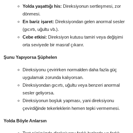
Yolda yaşattığı his:
Direksiyonun sertleşmesi, zor
dönmesi.
En bariz işaret:
Direksiyondan gelen anormal sesler
(gıcırtı, uğultu vb.).
Cebe etkisi:
Direksiyon kutusu tamiri veya değişimi
orta seviyede bir masraf çıkarır.
Şunu Yapıyorsa Şüphelen
Direksiyonu çevirirken normalden daha fazla güç
uygulamak zorunda kalıyorsan.
Direksiyondan gıcırtı, uğultu veya benzeri anormal
sesler geliyorsa.
Direksiyonun boşluk yapması, yani direksiyonu
çevirdiğinde tekerleklerin hemen tepki vermemesi.
Yolda Böyle Anlarsın