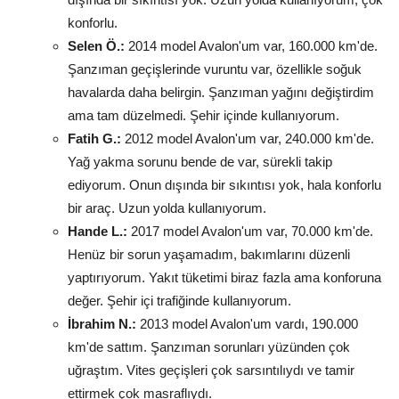
konforlu.
Selen Ö.:
2014 model Avalon'um var, 160.000 km'de.
Şanzıman geçişlerinde vuruntu var, özellikle soğuk
havalarda daha belirgin. Şanzıman yağını değiştirdim
ama tam düzelmedi. Şehir içinde kullanıyorum.
Fatih G.:
2012 model Avalon'um var, 240.000 km'de.
Yağ yakma sorunu bende de var, sürekli takip
ediyorum. Onun dışında bir sıkıntısı yok, hala konforlu
bir araç. Uzun yolda kullanıyorum.
Hande L.:
2017 model Avalon'um var, 70.000 km'de.
Henüz bir sorun yaşamadım, bakımlarını düzenli
yaptırıyorum. Yakıt tüketimi biraz fazla ama konforuna
değer. Şehir içi trafiğinde kullanıyorum.
İbrahim N.:
2013 model Avalon'um vardı, 190.000
km'de sattım. Şanzıman sorunları yüzünden çok
uğraştım. Vites geçişleri çok sarsıntılıydı ve tamir
ettirmek çok masraflıydı.