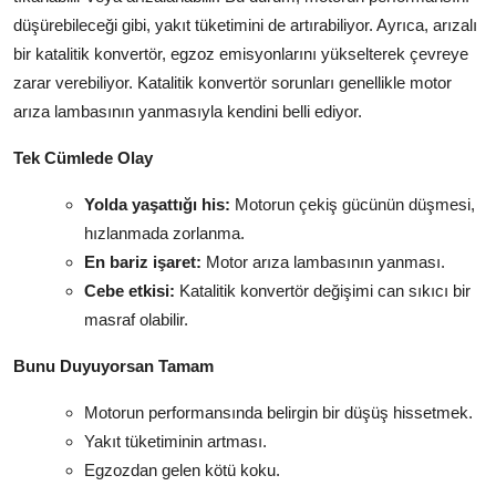
düşürebileceği gibi, yakıt tüketimini de artırabiliyor. Ayrıca, arızalı
bir katalitik konvertör, egzoz emisyonlarını yükselterek çevreye
zarar verebiliyor. Katalitik konvertör sorunları genellikle motor
arıza lambasının yanmasıyla kendini belli ediyor.
Tek Cümlede Olay
Yolda yaşattığı his:
Motorun çekiş gücünün düşmesi,
hızlanmada zorlanma.
En bariz işaret:
Motor arıza lambasının yanması.
Cebe etkisi:
Katalitik konvertör değişimi can sıkıcı bir
masraf olabilir.
Bunu Duyuyorsan Tamam
Motorun performansında belirgin bir düşüş hissetmek.
Yakıt tüketiminin artması.
Egzozdan gelen kötü koku.