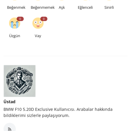
Beğenmek
Beğenmemek
Aşk
Eğlenceli
Sinirli
0
0
Üzgün
Vay
Üstad
BMW F10 5.20D Exclusive Kullanıcısı. Arabalar hakkında
bildiklerimi sizlerle paylaşıyorum.