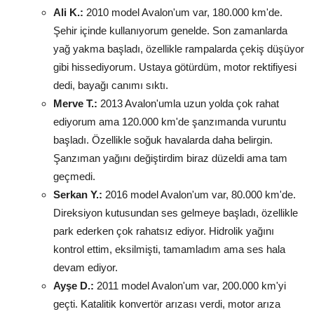
Ali K.:
2010 model Avalon'um var, 180.000 km'de.
Şehir içinde kullanıyorum genelde. Son zamanlarda
yağ yakma başladı, özellikle rampalarda çekiş düşüyor
gibi hissediyorum. Ustaya götürdüm, motor rektifiyesi
dedi, bayağı canımı sıktı.
Merve T.:
2013 Avalon'umla uzun yolda çok rahat
ediyorum ama 120.000 km'de şanzımanda vuruntu
başladı. Özellikle soğuk havalarda daha belirgin.
Şanzıman yağını değiştirdim biraz düzeldi ama tam
geçmedi.
Serkan Y.:
2016 model Avalon'um var, 80.000 km'de.
Direksiyon kutusundan ses gelmeye başladı, özellikle
park ederken çok rahatsız ediyor. Hidrolik yağını
kontrol ettim, eksilmişti, tamamladım ama ses hala
devam ediyor.
Ayşe D.:
2011 model Avalon'um var, 200.000 km'yi
geçti. Katalitik konvertör arızası verdi, motor arıza