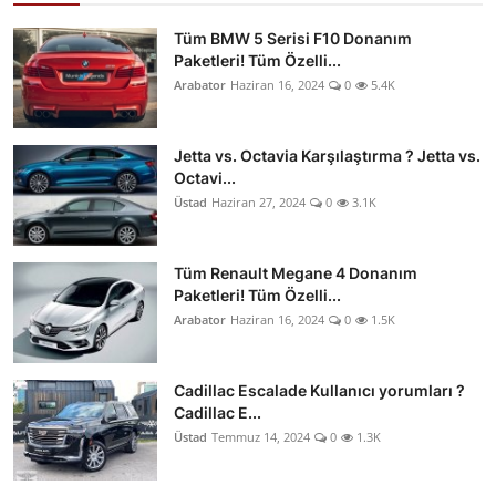
Tüm BMW 5 Serisi F10 Donanım
Paketleri! Tüm Özelli...
Arabator
Haziran 16, 2024
0
5.4K
Jetta vs. Octavia Karşılaştırma ? Jetta vs.
Octavi...
Üstad
Haziran 27, 2024
0
3.1K
Tüm Renault Megane 4 Donanım
Paketleri! Tüm Özelli...
Arabator
Haziran 16, 2024
0
1.5K
Cadillac Escalade Kullanıcı yorumları ?
Cadillac E...
Üstad
Temmuz 14, 2024
0
1.3K