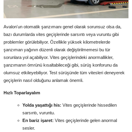
Avalon'un otomatik şanzımanı genel olarak sorunsuz olsa da,
bazı durumlarda vites geçişlerinde sarsıntı veya vuruntu gibi
problemler görülebiliyor. Özellikle yüksek kilometrelerde
şanzıman yağının düzenli olarak değiştirilmemesi bu tür
sorunlara yol açabiliyor. Vites geçişlerindeki anormallikler,
şanzımanın ömrünü kısaltabileceği gibi, sürüş konforunu da
olumsuz etkileyebiliyor. Test sürüşünde tüm vitesleri deneyerek
geçişlerin nasıl olduğunu anlamak önemli.
Hızlı Toparlayalım
Yolda yaşattığı his:
Vites geçişlerinde hissedilen
sarsıntı, vuruntu.
En bariz işaret:
Vites geçişlerinde gelen anormal
sesler.