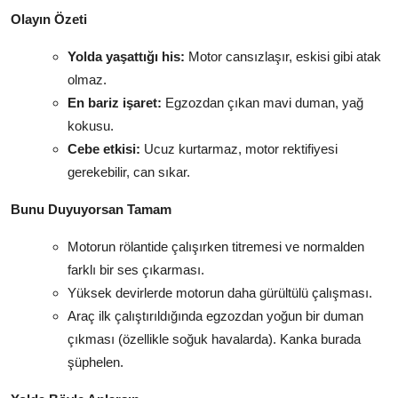
Olayın Özeti
Yolda yaşattığı his:
Motor cansızlaşır, eskisi gibi atak
olmaz.
En bariz işaret:
Egzozdan çıkan mavi duman, yağ
kokusu.
Cebe etkisi:
Ucuz kurtarmaz, motor rektifiyesi
gerekebilir, can sıkar.
Bunu Duyuyorsan Tamam
Motorun rölantide çalışırken titremesi ve normalden
farklı bir ses çıkarması.
Yüksek devirlerde motorun daha gürültülü çalışması.
Araç ilk çalıştırıldığında egzozdan yoğun bir duman
çıkması (özellikle soğuk havalarda). Kanka burada
şüphelen.