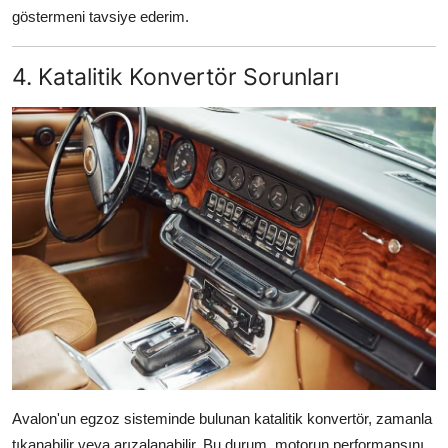
göstermeni tavsiye ederim.
4. Katalitik Konvertör Sorunları
Avalon'un egzoz sisteminde bulunan katalitik konvertör, zamanla
tıkanabilir veya arızalanabilir. Bu durum, motorun performansını