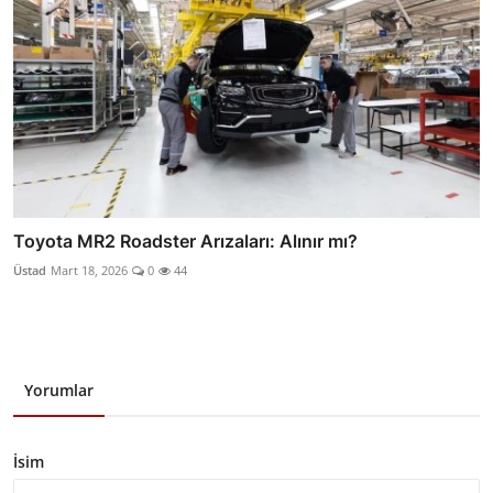
Toyota MR2 Roadster Arızaları: Alınır mı?
Üstad
Mart 18, 2026
0
44
Yorumlar
İsim