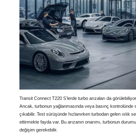
Transit Connect T220 S'lerde turbo arızaları da görülebiliy
Ancak, turbonun yağlanmasında veya basınç kontrolünde so
çıkabilir. Test sürüşünde hızlanırken turbodan gelen ıslık s
ettirmekte fayda var. Bu arızanın onarımı, turbonun durumu
değişim gerekebilir.