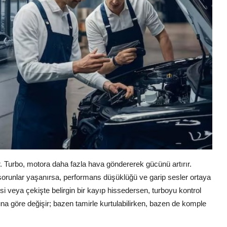
or. Turbo, motora daha fazla hava göndererek gücünü artırır.
runlar yaşanırsa, performans düşüklüğü ve garip sesler ortaya
esi veya çekişte belirgin bir kayıp hissedersen, turboyu kontrol
na göre değişir; bazen tamirle kurtulabilirken, bazen de komple