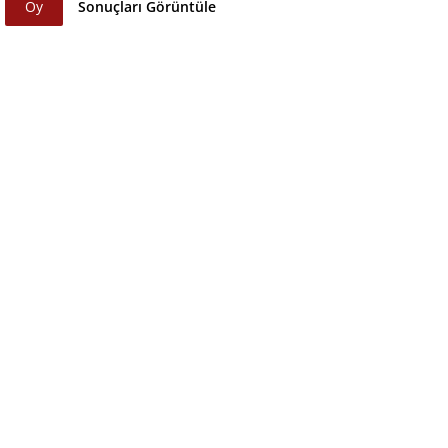
Oy
Sonuçları Görüntüle