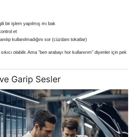
lgili bir işlem yapılmış mı bak
ontrol et
lanılıp kullanılmadığını sor (cüzdanı tokatlar)
 sıkıcı olabilir. Ama "ben arabayı hor kullanırım" diyenler için pek
 ve Garip Sesler