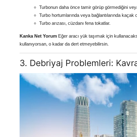
Turbonun daha önce tamir görüp görmediğini veya
Turbo hortumlarında veya bağlantılarında kaçak o
Turbo arızası, cüzdanı fena tokatlar.
Kanka Net Yorum
Eğer aracı yük taşımak için kullanacaks
kullanıyorsan, o kadar da dert etmeyebilirsin.
3. Debriyaj Problemleri: Kav