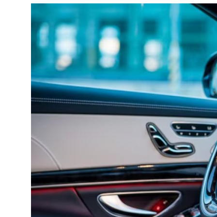
Yağlar
Oto Bilgi