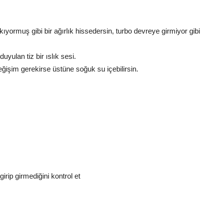
yormuş gibi bir ağırlık hissedersin, turbo devreye girmiyor gibi
uyulan tiz bir ıslık sesi.
eğişim gerekirse üstüne soğuk su içebilirsin.
irip girmediğini kontrol et