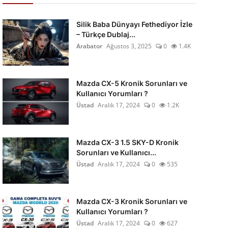
Silik Baba Dünyayı Fethediyor İzle
– Türkçe Dublaj...
Arabator
Ağustos 3, 2025
0
1.4K
Mazda CX-5 Kronik Sorunları ve
Kullanıcı Yorumları ?
Üstad
Aralık 17, 2024
0
1.2K
Mazda CX-3 1.5 SKY-D Kronik
Sorunları ve Kullanıcı...
Üstad
Aralık 17, 2024
0
535
Mazda CX-3 Kronik Sorunları ve
Kullanıcı Yorumları ?
Üstad
Aralık 17, 2024
0
627