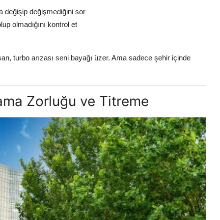
 değişip değişmediğini sor
lup olmadığını kontrol et
an, turbo arızası seni bayağı üzer. Ama sadece şehir içinde
rama Zorluğu ve Titreme