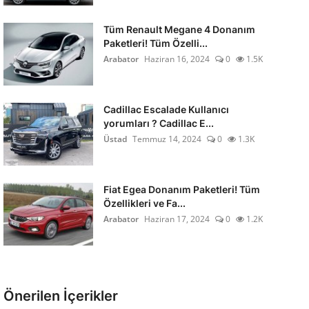
Tüm Renault Megane 4 Donanım
Paketleri! Tüm Özelli...
Arabator
Haziran 16, 2024
0
1.5K
Cadillac Escalade Kullanıcı
yorumları ? Cadillac E...
Üstad
Temmuz 14, 2024
0
1.3K
Fiat Egea Donanım Paketleri! Tüm
Özellikleri ve Fa...
Arabator
Haziran 17, 2024
0
1.2K
Önerilen İçerikler