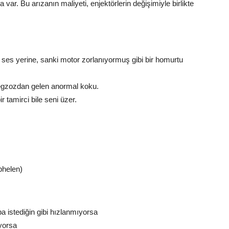
 var. Bu arızanın maliyeti, enjektörlerin değişimiyle birlikte
ses yerine, sanki motor zorlanıyormuş gibi bir homurtu
egzozdan gelen anormal koku.
r tamirci bile seni üzer.
phelen)
 istediğin gibi hızlanmıyorsa
yorsa