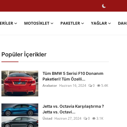
ERILER
MOTOSIKLET
PAKETLER
YAĞLAR
DAH
Popüler İçerikler
Tüm BMW 5 Serisi F10 Donanım
Paketleri! Tüm Özelli...
Arabator
Haziran 16, 2024
0
5.4K
Jetta vs. Octavia Karşılaştırma ?
Jetta vs. Octavi...
Üstad
Haziran 27, 2024
0
3.1K